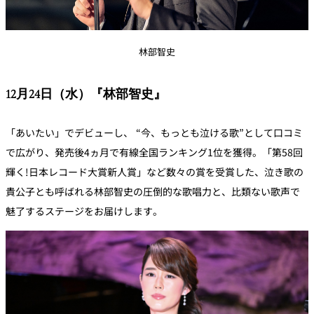
林部智史
12月24日（水）『林部智史』
「
あいたい」でデビューし、 “今、もっとも泣ける歌”として口コミ
で広がり、発売後4ヵ月で有線全国ランキング1位を獲得。「第58回
輝く!日本レコード大賞新人賞」など数々の賞を受賞した、泣き歌の
貴公子とも呼ばれる林部智史の圧倒的な歌唱力と、比類ない歌声で
魅了するステージをお届けします。