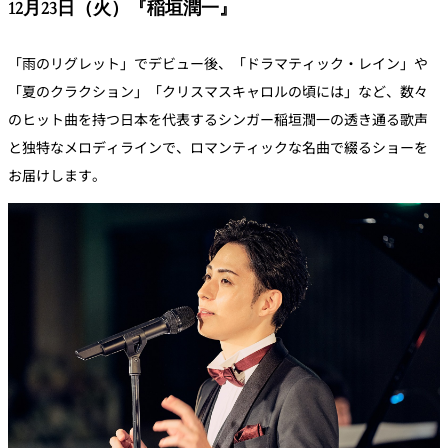
12月23日（火）『稲垣潤一』
「雨のリグレット」でデビュー後、「ドラマティック・レイン」や
「夏のクラクション」「クリスマスキャロルの頃には」など、数々
のヒット曲を持つ日本を代表するシンガー稲垣潤一の透き通る歌声
と独特なメロディラインで、ロマンティックな名曲で綴るショーを
お届けします。