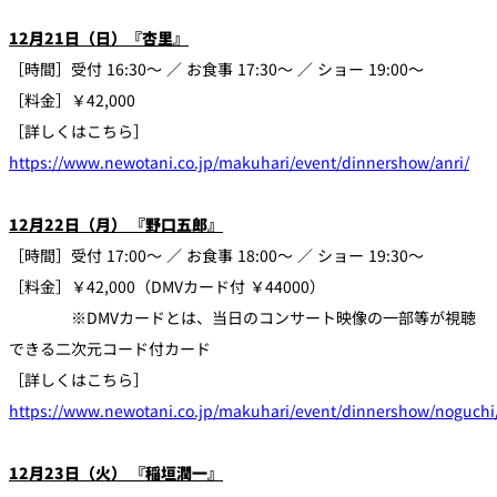
12月21日（日）『杏里』
［時間］受付 16:30～ ／ お食事 17:30～ ／ ショー 19:00～
［料金］￥42,000
［詳しくはこちら］
https://www.newotani.co.jp/makuhari/event/dinnershow/anri/
12月22日（月） 『野口五郎』
［時間］受付 17:00～ ／ お食事 18:00～ ／ ショー 19:30～
［料金］￥42,000（DMVカード付 ￥44000）
※DMVカードとは、当日のコンサート映像の一部等が視聴
できる二次元コード付カード
［詳しくはこちら］
https://www.newotani.co.jp/makuhari/event/dinnershow/noguchi
12月23日（火） 『稲垣潤一』