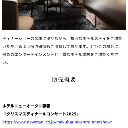
ディナーショーの余韻に浸りながら、贅沢なホテルステイをご堪能
いただけるよう宿泊優待もご用意しております。ぜひこの機会に、
最高のエンターテインメントと上質なホテル体験をご堪能くださ
い。
販売概要
ホテルニューオータニ幕張
『クリスマスディナー＆コンサート2025』
https://www.newotani.co.jp/makuhari/event/dinnershow/