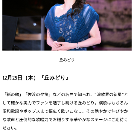
丘みどり
12月25日（木）『丘みどり』
「紙の鶴」「佐渡の夕笛」などの名曲で知られ、“演歌界の新星”と
して確かな実力でファンを魅了し続ける丘みどり。演歌はもちろん
昭和歌謡やポップスまで幅広く歌いこなし、その艶やかで伸びやか
な歌声と圧倒的な歌唱力でお贈りする華やかなステージにご期待く
ださい。