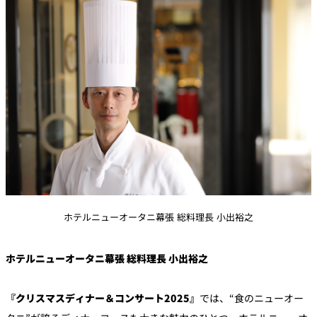
ホテルニューオータニ幕張 総料理長 小出裕之
ホテルニューオータニ幕張 総料理長 小出裕之
『クリスマスディナー＆コンサート2025』
では、“食のニューオー