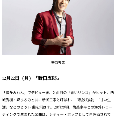
野口五郎
12月22日（月）『野口五郎』
「博多みれん」でデビュー後、2 曲目の「青いリンゴ」がヒット、西
城秀樹・郷ひろみと共に新御三家と呼ばれ、「私鉄沿線」「甘い生
活」などのヒット 曲を飛ばす。20代の頃、筒美京平との海外レコー
ディングで生まれた楽曲は、シティー・ポップとして再評価されて