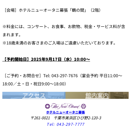
［会場］ホテルニューオータニ幕張「鶴の間」（2階）
※料金には、コンサート、お食事、お飲物、税金・サービス料が含
まれます。
※18歳未満のお客さまのご入場はご遠慮いただいております。
【予約開始日】2025年9月17日（水）10:00～
［ご予約・お問合せ］Tel: 043-297-7676（宴会予約 平日11:00～
18:00／土・日・祝日9:00～18:00）
アクセス
館内案内
ホテルニューオータニ幕張
〒261-0021 千葉市美浜区ひび野2-120-3
Tel:
043-297-7777