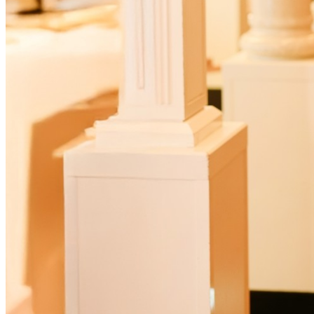
ルームサービス
パーティースペース
Tokio
ご案内
個室のご案内
レストランパーティ
ラン
誕生日や記念日のお
に
～アニバーサリー