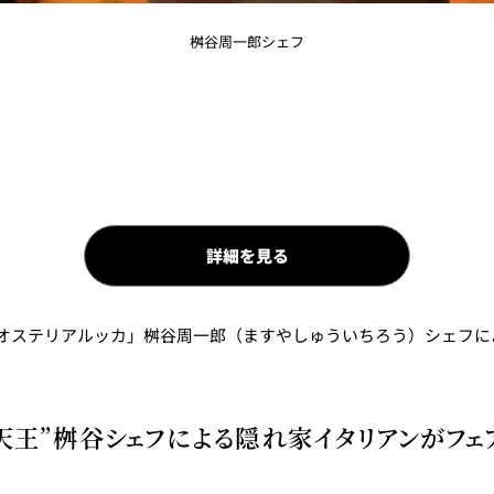
桝谷周一郎シェフ
詳細を見る
オステリアルッカ」桝谷周一郎（ますやしゅういちろう）シェフに
天王”桝谷シェフによる隠れ家イタリアンがフェ