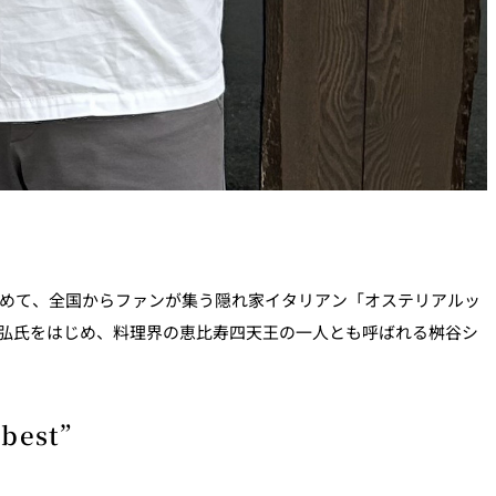
求めて、全国からファンが集う隠れ家イタリアン「オステリアルッ
弘氏をはじめ、料理界の恵比寿四天王の一人とも呼ばれる桝谷シ
est”