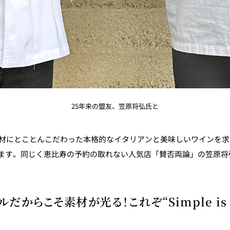
25年来の盟友、笠原将弘氏と
、素材にとことんこだわった本格的なイタリアンと美味しいワインを
ます。同じく恵比寿の予約の取れない人気店「賛否両論」の笠原将
ルだからこそ素材が光る！これぞ“Simple is b