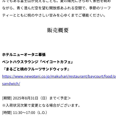
ルでもある富士山が見えることも。夏の陽光にきらめく景色を眺め
ながら、青く澄んだ空を望む開放感あふれる空間で、季節のリーフ
ティーとともに桃のやさしい甘みを心ゆくまでご堪能ください。
販売概要
ホテルニューオータニ幕張
ペントハウスラウンジ「ベイコートカフェ」
『まるごと桃のフルーツサンドウィッチ』
https://www.newotani.co.jp/makuhari/restaurant/baycourt/food/
sandwich/
[期間] 2025年8月31日（日）まで＜予定＞
※入荷状況次第で変更となる場合がございます。
[時間] 11:30～17:00（L.O.）