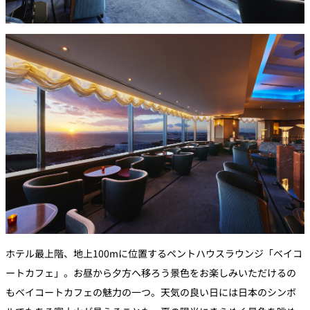
ホテル最上階、地上100mに位置するペントハウスラウンジ「ベイコ
ートカフェ」。お昼から夕方へ移ろう景色をお楽しみいただけるの
もベイコートカフェの魅力の一つ。天気の良い日には日本のシンボ