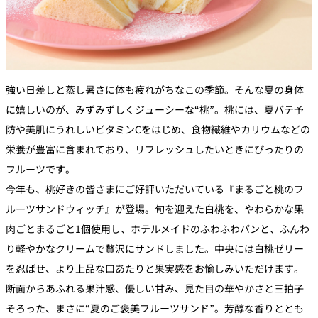
強い日差しと蒸し暑さに体も疲れがちなこの季節。そんな夏の身体
に嬉しいのが、みずみずしくジューシーな“桃”。桃には、夏バテ予
防や美肌にうれしいビタミンCをはじめ、食物繊維やカリウムなどの
栄養が豊富に含まれており、リフレッシュしたいときにぴったりの
フルーツです。
今年も、桃好きの皆さまにご好評いただいている『まるごと桃のフ
ルーツサンドウィッチ』が登場。旬を迎えた白桃を、やわらかな果
肉ごとまるごと1個使用し、ホテルメイドのふわふわパンと、ふんわ
り軽やかなクリームで贅沢にサンドしました。中央には白桃ゼリー
を忍ばせ、より上品な口あたりと果実感をお愉しみいただけます。
断面からあふれる果汁感、優しい甘み、見た目の華やかさと三拍子
そろった、まさに“夏のご褒美フルーツサンド”。芳醇な香りととも