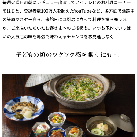
毎週火曜日の朝にレギュラー出演しているテレビのお料理コーナー
をはじめ、登録者数100万人を超えたYouTubeなど、各方面で活躍中
の笠原マスター自ら、来館日には厨房に立って料理を振る舞うほ
か、ご来店いただいたお客さまへのご挨拶も。いつも予約でいっぱ
いの人気店の味を幕張で味わえるチャンスをお見逃しなく！
子どもの頃のワクワク感を献立にも…。