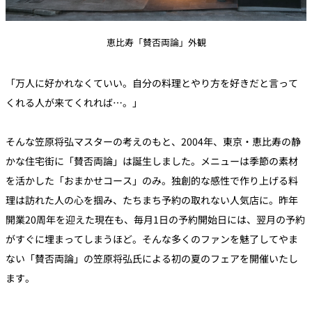
恵比寿「賛否両論」外観
「万人に好かれなくていい。自分の料理とやり方を好きだと言って
くれる人が来てくれれば…。」
そんな笠原将弘マスターの考えのもと、2004年、東京・恵比寿の静
かな住宅街に「賛否両論」は誕生しました。メニューは季節の素材
を活かした「おまかせコース」のみ。独創的な感性で作り上げる料
理は訪れた人の心を掴み、たちまち予約の取れない人気店に。昨年
開業20周年を迎えた現在も、毎月1日の予約開始日には、翌月の予約
がすぐに埋まってしまうほど。そんな多くのファンを魅了してやま
ない「賛否両論」の笠原将弘氏による初の夏のフェアを開催いたし
ます。