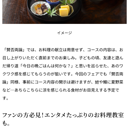
イメージ
「賛否両論」では、お料理の献立は用意せず、コースの内容は、お
召し上がりいただく直前までのお楽しみ。子どもの頃、友達と遊ん
だ帰り道「今日の晩ごはんは何かな？」と思いを巡らせた、あのワ
クワク感を感じてもらうのが狙いです。今回のフェアでも「賛否両
論」同様、事前にコース内容の開示は避けますが、鱧や鰻に夏野菜
など…あちらこちらに涼を感じられる食材がお目見えする予定で
す。
ファンの方必見！エンタメたっぷりのお料理教室
も。