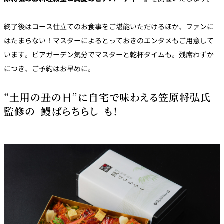
終了後はコース仕立てのお食事をご堪能いただけるほか、ファンに
はたまらない！マスターによるとっておきのエンタメもご用意して
います。ビアガーデン気分でマスターと乾杯タイムも。残席わずか
につき、ご予約はお早めに。
“土用の丑の日”に自宅で味わえる笠原将弘氏
監修の「鰻ばらちらし」も！