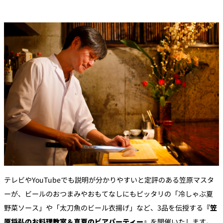
テレビやYouTubeでも説明が分かりやすいと定評のある笠原マスタ
ーが、ビールのおつまみやおもてなしにもピッタリの「冷しゃぶ夏
野菜ソース」や「太刀魚のビール衣揚げ」など、3品を伝授する
『笠
原将弘のお料理教室＆真夏のビアパーティー』
を開催いたします。