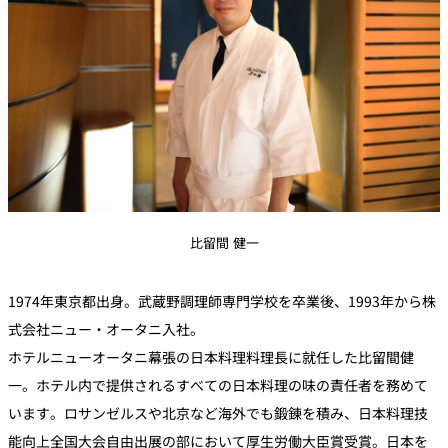
比留間 健一
1974年東京都出身。武蔵野調理師専門学校を卒業後、1993年から株
式会社ニュー・オータニ入社。
ホテルニューオータニ幕張の日本料理料理長に就任した比留間健
一。ホテル内で提供されるすべての日本料理の味の責任者を務めて
います。ロサンゼルスや北京など海外でも鍛錬を積み、日本料理技
能向上全国大会自由出展の部において厚生労働大臣賞受賞。日本を