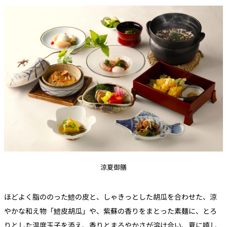
涼夏御膳
ほどよく脂ののった鱧の皮と、しゃきっとした胡瓜を合わせた、涼
やかな和え物「鱧皮胡瓜」や、紫蘇の香りをまとった素麺に、とろ
りとした温度玉子を添え、香りとまろやかさが溶け合い、夏に嬉し