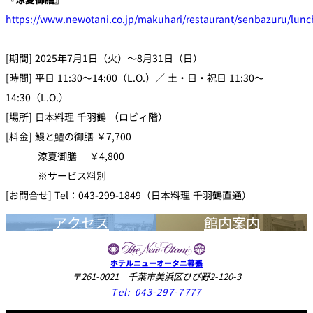
https://www.newotani.co.jp/makuhari/restaurant/senbazuru/lunc
[期間] 2025年7月1日（火）～8月31日（日）
[時間] 平日 11:30～14:00（L.O.）／ 土・日・祝日 11:30～
14:30（L.O.）
[場所] 日本料理 千羽鶴 （ロビィ階）
[料金] 鰻と鱧の御膳 ￥7,700
涼夏御膳 ￥4,800
※サービス料別
[お問合せ] Tel：043-299-1849（日本料理 千羽鶴直通）
アクセス
館内案内
ホテルニューオータニ幕張
〒261-0021 千葉市美浜区ひび野2-120-3
Tel:
043-297-7777