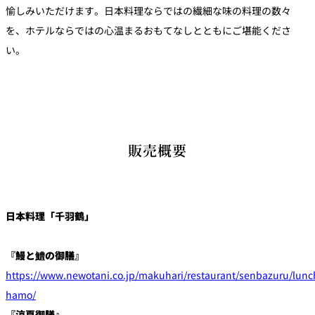
愉しみいただけます。日本料理ならではの繊細な味の料理の数々
を、ホテルならではの心温まるおもてなしとともにご堪能くださ
い。
販売概要
日本料理「千羽鶴」
『鰻と鱧の御膳』
https://www.newotani.co.jp/makuhari/restaurant/senbazuru/lunc
hamo/
『涼夏御膳』