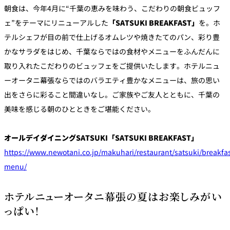
朝食は、今年4月に“千葉の恵みを味わう、こだわりの朝食ビュッフ
ェ”をテーマにリニューアルした
「SATSUKI BREAKFAST」
を。ホ
テルシェフが目の前で仕上げるオムレツや焼きたてのパン、彩り豊
かなサラダをはじめ、千葉ならではの食材やメニューをふんだんに
取り入れたこだわりのビュッフェをご提供いたします。ホテルニュ
ーオータニ幕張ならではのバラエティ豊かなメニューは、旅の思い
出をさらに彩ること間違いなし。ご家族やご友人とともに、千葉の
美味を感じる朝のひとときをご堪能ください。
オールデイダイニングSATSUKI「SATSUKI BREAKFAST」
https://www.newotani.co.jp/makuhari/restaurant/satsuki/breakfas
menu/
ホテルニューオータニ幕張の夏はお楽しみがい
っぱい！