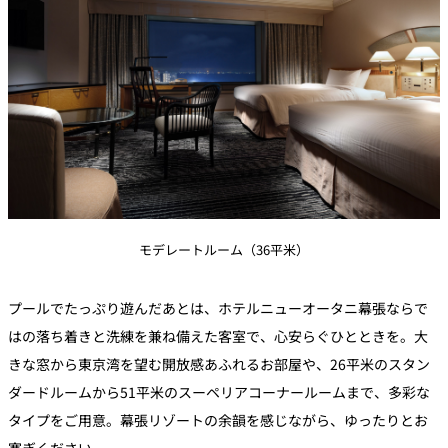
モデレートルーム（36平米）
プールでたっぷり遊んだあとは、ホテルニューオータニ幕張ならで
はの落ち着きと洗練を兼ね備えた客室で、心安らぐひとときを。大
きな窓から東京湾を望む開放感あふれるお部屋や、26平米のスタン
ダードルームから51平米のスーペリアコーナールームまで、多彩な
タイプをご用意。幕張リゾートの余韻を感じながら、ゆったりとお
寛ぎください。