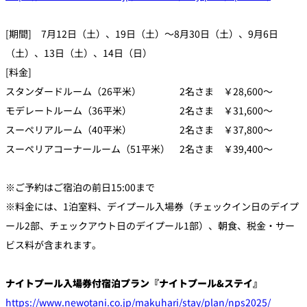
[期間] 7月12日（土）、19日（土）～8月30日（土）、9月6日
（土）、13日（土）、14日（日）
[料金]
スタンダードルーム（26平米） 2名さま ￥28,600～
モデレートルーム（36平米） 2名さま ￥31,600～
スーペリアルーム（40平米） 2名さま ￥37,800～
スーペリアコーナールーム（51平米） 2名さま ￥39,400～
※ご予約はご宿泊の前日15:00まで
※料金には、1泊室料、デイプール入場券（チェックイン日のデイプ
ール2部、チェックアウト日のデイプール1部）、朝食、税金・サー
ビス料が含まれます。
ナイトプール入場券付宿泊プラン『ナイトプール&ステイ』
https://www.newotani.co.jp/makuhari/stay/plan/nps2025/