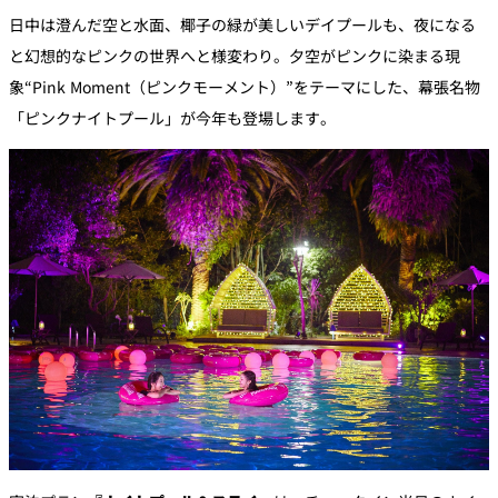
日中は澄んだ空と水面、椰子の緑が美しいデイプールも、夜になる
と幻想的なピンクの世界へと様変わり。夕空がピンクに染まる現
象“Pink Moment（ピンクモーメント）”をテーマにした、幕張名物
「ピンクナイトプール」が今年も登場します。