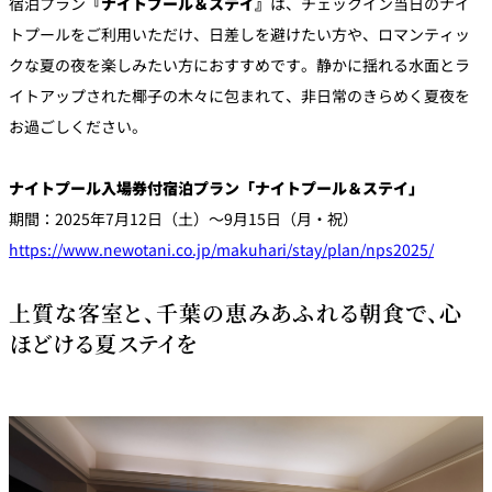
宿泊プラン
『ナイトプール＆ステイ』
は、チェックイン当日のナイ
トプールをご利用いただけ、日差しを避けたい方や、ロマンティッ
クな夏の夜を楽しみたい方におすすめです。静かに揺れる水面とラ
イトアップされた椰子の木々に包まれて、非日常のきらめく夏夜を
お過ごしください。
ナイトプール入場券付宿泊プラン「ナイトプール＆ステイ」
期間：2025年7月12日（土）～9月15日（月・祝）
https://www.newotani.co.jp/makuhari/stay/plan/nps2025/
上質な客室と、千葉の恵みあふれる朝食で、心
ほどける夏ステイを