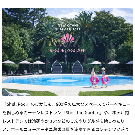
「Shell Pool」のほかにも、900坪の広大なスペースでバーベキュー
を愉しめるガーデンレストラン「Shell the Garden」や、ホテル内
レストランでは冷麺やかき氷などのひんやりグルメを愉しめたり
と、ホテルニューオータニ幕張は夏を満喫できるコンテンツが盛り