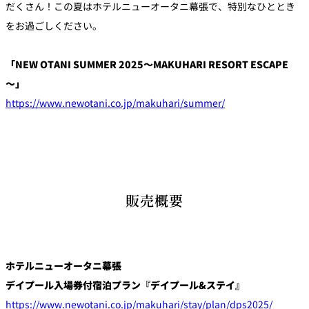
だくさん！この夏はホテルニューオータニ幕張で、特別なひととき
をお過ごしください。
「NEW OTANI SUMMER 2025～MAKUHARI RESORT ESCAPE
～」
https://www.newotani.co.jp/makuhari/summer/
販売概要
ホテルニューオータニ幕張
デイプール入場券付宿泊プラン『デイプール&ステイ』
https://www.newotani.co.jp/makuhari/stay/plan/dps2025/