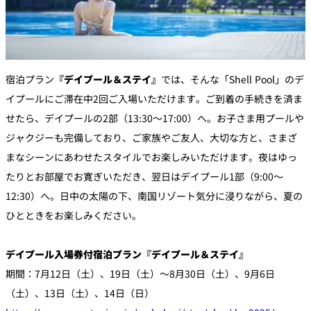
宿泊プラン
『デイプール＆ステイ』
では、そんな「Shell Pool」のデ
イプールにご滞在中2回ご入場いただけます。ご到着の手続きを済ま
せたら、デイプールの2部（13:30～17:00）へ。お子さま用プールや
ジャクジーも完備しており、ご家族やご友人、大切な方と、さまざ
まなシーンにあわせたスタイルでお楽しみいただけます。夜はゆっ
たりとお部屋でお寛ぎいただき、翌日はデイプール1部（9:00～
12:30）へ。日中の太陽の下、南国リゾート気分に浸りながら、夏の
ひとときをお楽しみください。
デイプール入場券付宿泊プラン『デイプール＆ステイ』
期間：7月12日（土）、19日（土）～8月30日（土）、9月6日
（土）、13日（土）、14日（日）