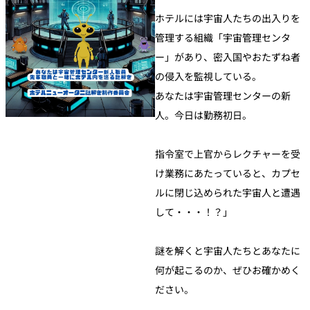
ホテルには宇宙人たちの出入りを
管理する組織「宇宙管理センタ
ー」があり、密入国やおたずね者
の侵入を監視している。
あなたは宇宙管理センターの新
人。今日は勤務初日。
指令室で上官からレクチャーを受
け業務にあたっていると、カプセ
ルに閉じ込められた宇宙人と遭遇
して・・・！？」
謎を解くと宇宙人たちとあなたに
何が起こるのか、ぜひお確かめく
ださい。