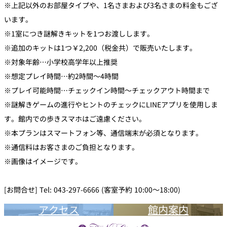
※上記以外のお部屋タイプや、1名さまおよび3名さまの料金もござ
います。
※1室につき謎解きキットを1つお渡しします。
※追加のキットは1つ￥2,200（税金共）で販売いたします。
※対象年齢…小学校高学年以上推奨
※想定プレイ時間…約2時間～4時間
※プレイ可能時間…チェックイン時間～チェックアウト時間まで
※謎解きゲームの進行やヒントのチェックにLINEアプリを使用しま
す。館内での歩きスマホはご遠慮ください。
※本プランはスマートフォン等、通信端末が必須となります。
※通信料はお客さまのご負担となります。
※画像はイメージです。
[お問合せ] Tel: 043-297-6666 (客室予約 10:00～18:00)
アクセス
館内案内