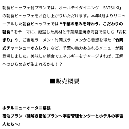
朝食ビュッフェ付プランでは、オールデイダイニング「SATSUKI」
の朝食ビュッフェをお召し上がりいただけます。本年4月よりリニュ
ーアルした朝食ビュッフェでは
“千葉の恵みを味わう、こだわりの
朝食”
をテーマに、厳選した具材と千葉県産焼き海苔で愉しむ
「おに
ぎり」
や、ご当地ラーメン・竹岡式ラーメンから着想を得た
「竹岡
式チャーシューオムレツ」
など、千葉の魅力あふれるメニューが新
登場しました。美味しい朝食でエネルギーをチャージすれば、正解
へのひらめきが生まれるかも！？
■販売概要
ホテルニューオータニ幕張
宿泊プラン『謎解き宿泊プラン～宇宙管理センターとホテルの宇宙
人たち～』