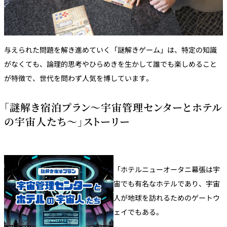
与えられた問題を解き進めていく「謎解きゲーム」は、特定の知識
がなくても、論理的思考やひらめきを生かして誰でも楽しめること
が特徴で、世代を問わず人気を博しています。
「謎解き宿泊プラン～宇宙管理センターとホテル
の宇宙人たち～」ストーリー
「ホテルニューオータニ幕張は宇
宙でも有名なホテルであり、宇宙
人が地球を訪れるためのゲートウ
ェイでもある。