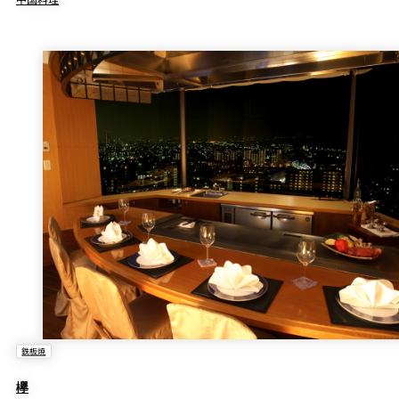
鉄板焼
欅