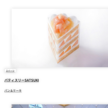
スイーツ
パティスリーSATSUKI
パン＆ケーキ