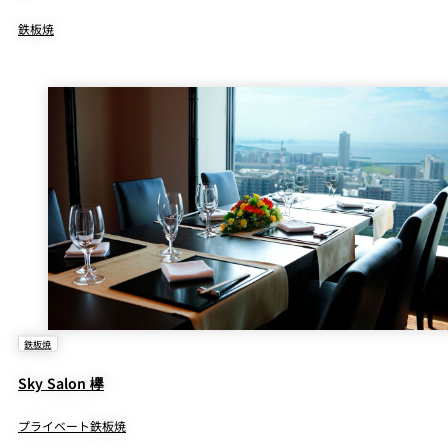
鉄板焼
鉄板焼
Sky Salon 欅
プライベート鉄板焼