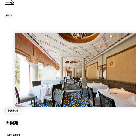
一心
寿司
中国料理
大観苑
中国料理