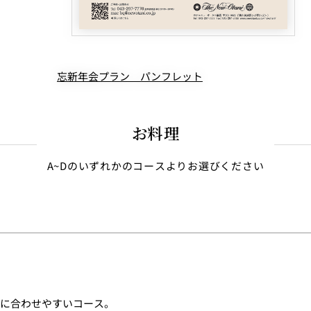
忘新年会プラン パンフレット
お料理
A~Dのいずれかのコースよりお選びください
】
に合わせやすいコース。