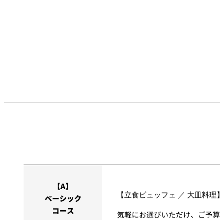
【A】
【立食ビュッフェ ／ 大皿料理
ベーシック
コース
気軽にお選びいただけ、ご予算