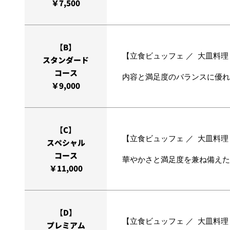
￥7,500
【B】
【立食ビュッフェ ／ 大皿料理
スタンダード
コース
内容と満足度のバランスに優れ
￥9,000
【C】
【立食ビュッフェ ／ 大皿料理
スペシャル
コース
華やかさと満足度を兼ね備えた
￥11,000
【D】
【立食ビュッフェ ／ 大皿料理
プレミアム