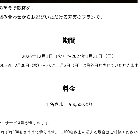
の美食で乾杯を。
組み合わせからお選びいただける充実のプ
ランで、
期間
Sky Salon 欅
2026年12月1日（火）～2027年1月31日（日）
2026年12月30日（水）～2027年1月3日（日）
は除外日とさせていただきま
KI
料金
ベイコートカフェ
１名さま ￥9,500より
＜期
金・サービス料が含まれます。
れぞれ100名さままで承りま
す。（100名さまを超える場合はご相談くださ