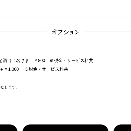
オプション
老酒 ）1名さま ￥800 ※税金・サービス料共
※税金・サービス料共
1,000
いたし
ます。