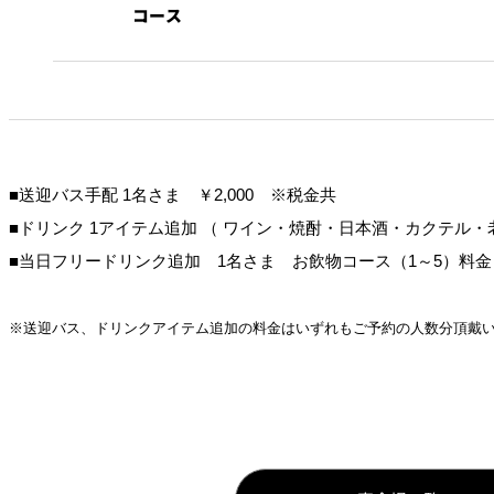
コース
■送迎バス手配 1名さま ￥2,000 ※税金共
■ドリンク 1アイテム追加 （ ワイン・焼酎・日本酒・カクテル・
■当日フリードリンク追加 1名さま お飲物コース（1～5）料金＋￥
※送迎バス、
ドリンクアイテム追加の料金はいずれもご予約の人数分頂戴