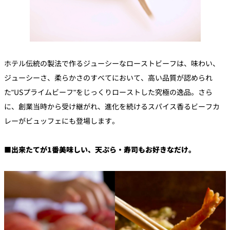
ホテル伝統の製法で作るジューシーなローストビーフは、味わい、
ジューシーさ、柔らかさのすべてにおいて、高い品質が認められ
た"USプライムビーフ"をじっくりローストした究極の逸品。さら
に、創業当時から受け継がれ、進化を続けるスパイス香るビーフカ
レーがビュッフェにも登場します。
■出来たてが1番美味しい、天ぷら・寿司もお好きなだけ。