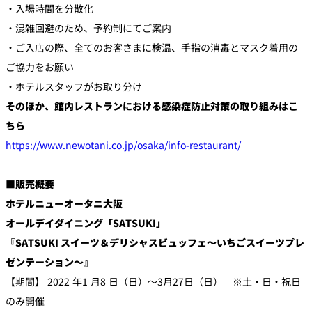
・入場時間を分散化
・混雑回避のため、予約制にてご案内
・ご入店の際、全てのお客さまに検温、手指の消毒とマスク着用の
ご協力をお願い
・ホテルスタッフがお取り分け
そのほか、館内レストランにおける感染症防止対策の取り組みはこ
ちら
https://www.newotani.co.jp/osaka/info-restaurant/
■販売概要
ホテルニューオータニ大阪
オールデイダイニング「SATSUKI」
『SATSUKI スイーツ＆デリシャスビュッフェ～いちごスイーツプレ
ゼンテーション～』
【期間】 2022 年1 月8 日（日）～3月27日（日） ※土・日・祝日
のみ開催