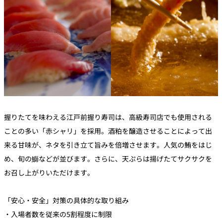
握りたてを味わえる江戸前握り寿司は、高級寿司店でも使用される
ことの多い「赤シャリ」を採用。酒粕を醸造させることによって出
来る甘味が、ネタを引き立て旨みを倍増させます。人気の鮪をはじ
め、旬の鰤などが並びます。さらに、天ぷらは揚げたてサクサクを
お召し上がりいただけます。
「安心・安全」対策の具体的な取り組み
・入場者数を従来の5割程度に制限