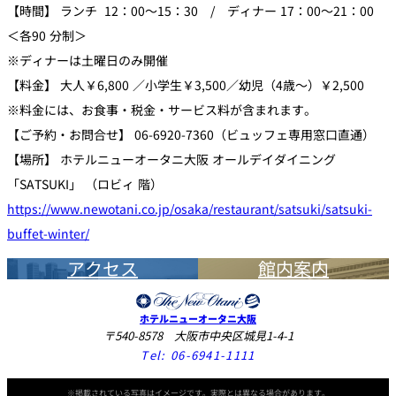
【時間】 ランチ 12：00～15：30 / ディナー 17：00～21：00
＜各90 分制＞
※ディナーは土曜日のみ開催
【料金】 大人￥6,800 ／小学生￥3,500／幼児（4歳～）￥2,500
※料金には、お食事・税金・サービス料が含まれます。
【ご予約・お問合せ】 06-6920-7360（ビュッフェ専用窓口直通）
【場所】 ホテルニューオータニ大阪 オールデイダイニング
「SATSUKI」 （ロビィ 階）
https://www.newotani.co.jp/osaka/restaurant/satsuki/satsuki-
buffet-winter/
アクセス
館内案内
ホテルニューオータニ大阪
〒540-8578 大阪市中央区城見1-4-1
Tel:
06-6941-1111
※掲載されている写真はイメージです。実際とは異なる場合があります。