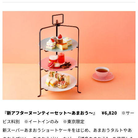
『新アフターヌーンティーセット～あまおう～』 ¥6,820
※サー
ビス料別 ※イートインのみ ※東京限定
新スーパーあまおうショートケーキをはじめ、あまおうタルトやあ