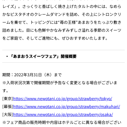
レイズ」。さっくりと香ばしく焼き上げたタルトの中には、なめら
かなピスタチオのクレームダマンドを詰め、その上にシトロンクリ
ームを乗せて、トッピングには“苺の王様”あまおうをたっぷり敷き
詰めました。目にも色鮮やかなみずみずしさ溢れる季節のスイーツ
をご家庭で、そしてご進物にも、ぜひおすすめいたします。
・「あまおうスイーツフェア」開催概要
期間：2022年3月31日（木）まで
※入荷状況次第で開催期間が予告なく変更となる場合がございま
す。
[東京]
https://www.newotani.co.jp/group/strawberry/tokyo/
[幕張]
https://www.newotani.co.jp/group/strawberry/makuhari/
[大阪]
https://www.newotani.co.jp/group/strawberry/osaka/
※フェア商品の販売時期や内容はホテルごとに異なる場合がござい