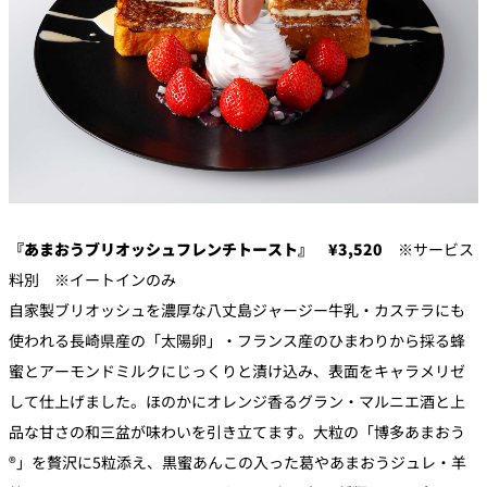
『あまおうブリオッシュフレンチトースト』 ¥3,520
※サービス
料別 ※イートインのみ
自家製ブリオッシュを濃厚な八丈島ジャージー牛乳・カステラにも
使われる長崎県産の「太陽卵」・フランス産のひまわりから採る蜂
蜜とアーモンドミルクにじっくりと漬け込み、表面をキャラメリゼ
して仕上げました。ほのかにオレンジ香るグラン・マルニエ酒と上
品な甘さの和三盆が味わいを引き立てます。大粒の「博多あまおう
®」を贅沢に5粒添え、黒蜜あんこの入った葛やあまおうジュレ・羊