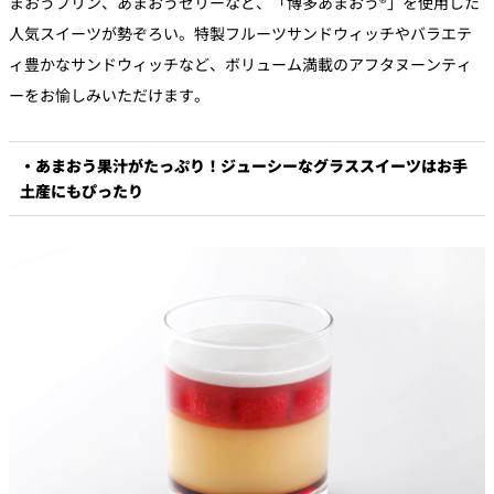
まおうプリン、あまおうゼリーなど、「博多あまおう®」を使用した
人気スイーツが勢ぞろい。特製フルーツサンドウィッチやバラエテ
ィ豊かなサンドウィッチなど、ボリューム満載のアフタヌーンティ
ーをお愉しみいただけます。
・あまおう果汁がたっぷり！ジューシーなグラススイーツはお手
土産にもぴったり