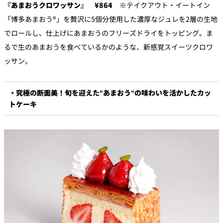
『あまおうクロワッサン』 ¥864
※テイクアウト・イートイン
「博多あまおう®」を贅沢に5個分使用した濃厚なジュレを2層の生地
でロールし、仕上げにあまおうのフリーズドライをトッピング。ま
るで生のあまおうを食べているかのような、新感覚スイーツクロワ
ッサン。
・究極の断面美！旬を迎えた"あまおう"の味わいを活かしたカッ
トケーキ