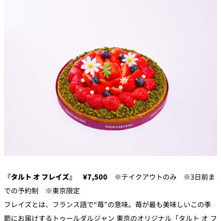
『タルト オ フレイズ』 ¥7,500
※テイクアウトのみ ※3日前ま
での予約制 ※東京限定
フレイズとは、フランス語で“苺”の意味。苺が最も美味しいこの季
節にお届けするトゥールダルジャン 東京のオリジナル「タルト オ フ