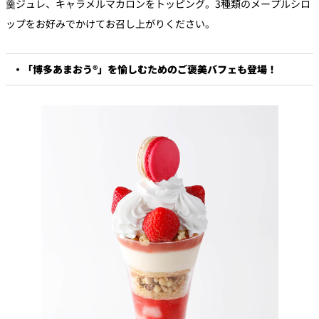
羹ジュレ、キャラメルマカロンをトッピング。3種類のメープルシロ
ップをお好みでかけてお召し上がりください。
・「博多あまおう®」を愉しむためのご褒美バフェも登場！