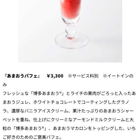
『あまおうパフェ』 ￥3,300
※サービス料別 ※イートインの
み
フレッシュな「博多あまおう®」とライチの果肉がごろっと入ったあ
まおうジュレ、ホワイトチョコレートでコーティングしたグラノ
ラ、濃厚なバニラアイスクリーム、果汁たっぷりのあまおうシャー
ベットを重ね、仕上げにクリーミなアーモンドミルククリームと大
粒の「博多あまおう®」、あまおうマカロンをトッピングした、いち
ご好きのためのご褒美パフェ。