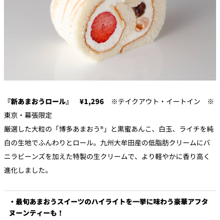
『新あまおうロール』 ¥1,296
※テイクアウト・イートイン ※
東京・幕張限定
厳選した大粒の「博多あまおう®」と黒蜜あんこ、白玉、ライチを純
白の生地でふんわりとロール。九州大牟田産の低脂肪クリームにバ
ニラビーンズを加えた特製の生クリームで、より軽やかに香り高く
進化しました。
・最旬あまおうスイーツのハイライトを一挙に味わう豪華アフタ
ヌーンティーも！