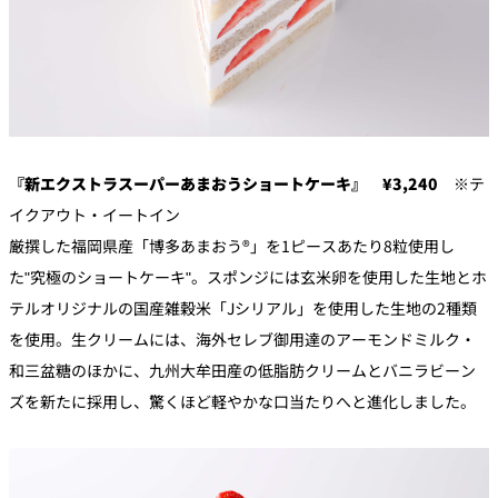
『新エクストラスーパーあまおうショートケーキ』 ¥3,240
※テ
イクアウト・イートイン
厳撰した福岡県産「博多あまおう®︎」を1ピースあたり8粒使用し
た"究極のショートケーキ"。スポンジには玄米卵を使用した生地とホ
テルオリジナルの国産雑穀米「Jシリアル」を使用した生地の2種類
を使用。生クリームには、海外セレブ御用達のアーモンドミルク・
和三盆糖のほかに、九州大牟田産の低脂肪クリームとバニラビーン
ズを新たに採用し、驚くほど軽やかな口当たりへと進化しました。