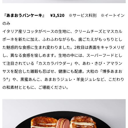
『あまおうパンケーキ』 ¥3,520
※サービス料別 ※イートイン
のみ
イタリア産リコッタがベースの生地に、クリームチーズとマスカル
ポーネを新たに加え、ふわふわながらも、歯ごたえがもっちりとし
た魅惑的な食感に生まれ変わりました。2枚目は表面をキャラメリゼ
し、異なる食感を愉しめます。生地の中には、スーパーフードとし
て注目されている「カスカラパウダー」や、あわ・きび・アマラン
サスを配合した雑穀も忍ばせ、健康にも配慮。大粒の「博多あまお
う®」や、黒蜜あんこ、あまおうジュレ・羊羹ジュレなど、こだわり
の和素材とともに、ご堪能ください。