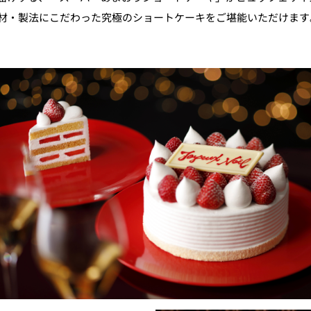
素材・製法にこだわった究極のショートケーキをご堪能いただけま