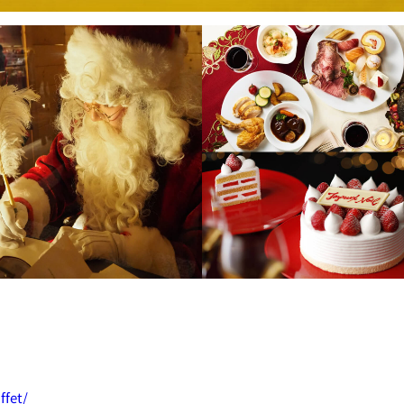
E
KI
フォーシーズンズ
ffet/