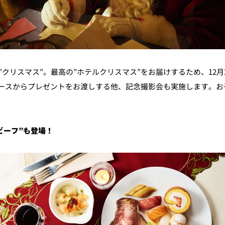
”クリスマス”。最高の”ホテルクリスマス”をお届けするため、12
ースからプレゼントをお渡しする他、記念撮影会も実施します。お
ビーフ”も
登場
！