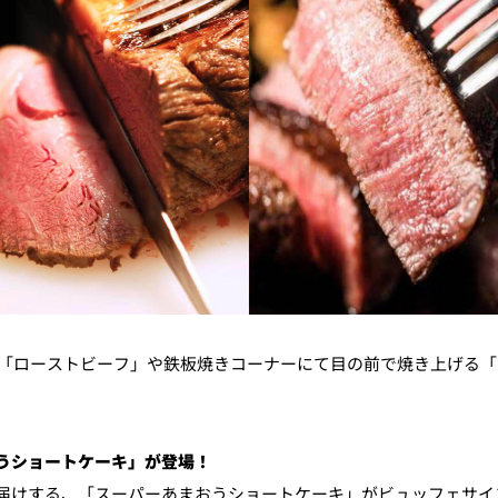
品「ローストビーフ」や鉄板焼きコーナーにて目の前で焼き上げる「
うショートケーキ」が登場！
届けする、「スーパーあまおうショートケーキ」がビュッフェサイ