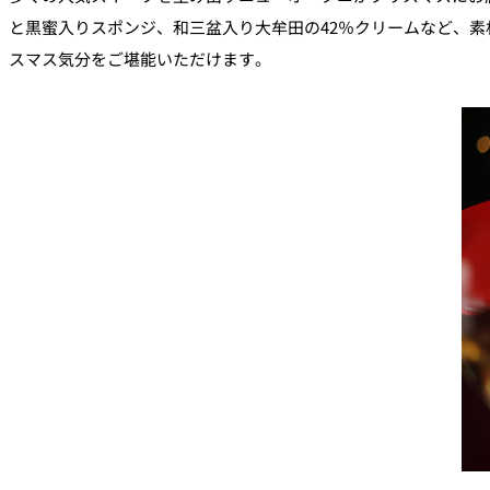
と黒蜜入りスポンジ、和三盆入り大牟田の42％クリームなど、
スマス気分をご堪能いただけます。