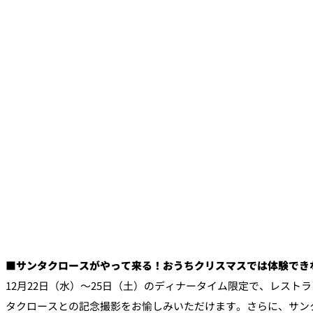
■サンタクロースがやって来る！おうちクリスマスでは体験でき
12月22日（水）～25日（土）のディナータイム限定で、レスト
タクロースとの記念撮影をお愉しみいただけます。さらに、サン