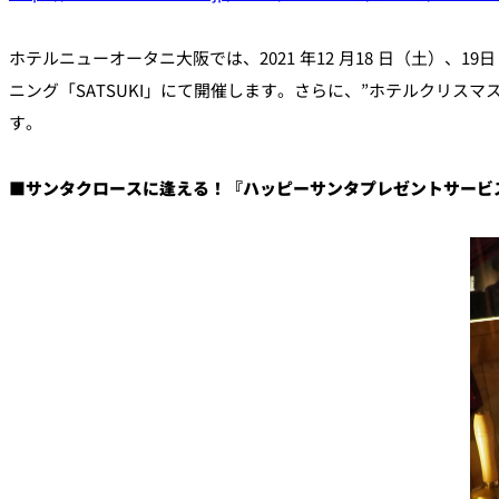
ルームサービス
個室
ホテルニューオータニ大阪では、2021 年12 月18 日（土）、19
ニング「SATSUKI」にて開催します。さらに、”ホテルクリ
River Terrace
す。
ご案内
レストランキャンセ
リシー及びキャッシ
■サンタクロースに逢える！『ハッピーサンタプレゼントサービ
ス決済のご案内