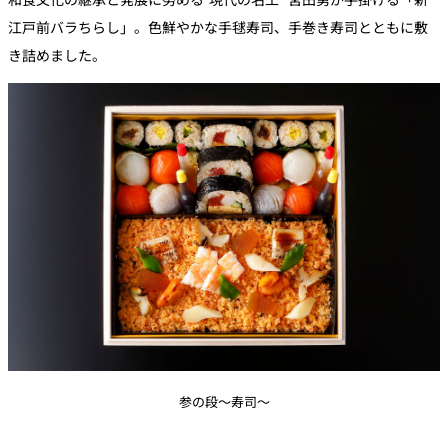
江戸前バラちらし」。色鮮やかな手毬寿司、手巻き寿司とともに敷
き詰めました。
参の段～寿司～