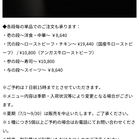
◆各段毎の単品でのご注文も承ります：
・壱の段～洋食・中華～ ￥8,640
・弐の段～ローストビーフ・チキン～ ¥19,440（国産牛ローストビ
ーフ） / ¥10,800（アンガス牛ローストビーフ）
・参の段～寿司～ ¥10,800
・与の段～スイーツ～ ￥8,640
※ご予約は７日前​15時​までとさせていただきます。
※メニュー内容は季節・入荷状況等により変更となる場合がござい
ます。
※夏期（7/1～9/30）は販売を中止いたします。ご了承ください。
※１種につき5個以上ご予約の場合はお電話にてお問い合わせくださ
い。