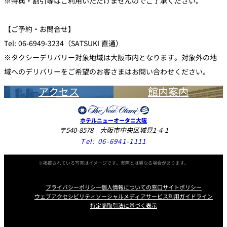
※特典・割引等はご利用いただけませんのでご了承ください。
【ご予約・お問合せ】
Tel: 06-6949-3234（SATSUKI 直通）
※タクシーデリバリー対象地域は大阪市内となります。対象外の地
域へのデリバリーをご希望のお客さまはお問い合わせください。
アクセス
館内案内
ホテルニューオータニ大阪
〒540-8578 大阪市中央区城見1-4-1
Tel:
06-6941-1111
※掲載されている写真はイメージです。実際とは異なる場合があります。
プライバシーポリシー
個人情報についての窓口
サイトポリシー
ウェブアクセシビリティ
ソーシャルメディアサービス利用ガイドライン
特定商取引法に基づく表示