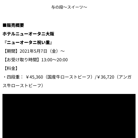
与の段～スイーツ～
■販売概要
ホテルニューオータニ大阪
『ニューオータニ祝い重』
【期間】2021年5月7日（金）～
【お受け取り時間】13:00～20:00
【料金】
・四段重： ￥45,360（国産牛ローストビーフ）/￥36,720（アンガ
ス牛ローストビーフ）