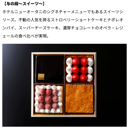
【与の段～スイーツ～】
ホテルニューオータニのシグネチャーメニューでもあるスイーツシ
リーズ。不動の人気を誇るストロベリーショートケーキとナポレオ
ンパイ、スーパーチーズケーキ、濃厚チョコレートのオペラ・レジ
ェールの食べ比べが実現。