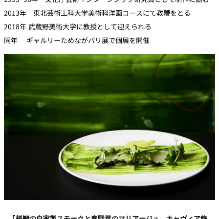
2013年 東北芸術工科大学美術科洋画コースにて教鞭をとる
2018年 武蔵野美術大学に教授として迎えられる
同年 ギャルリーためながパリ展で個展を開催
『桜鯛の自家製スモークと春野菜のマリアージュ キャヴィア飾