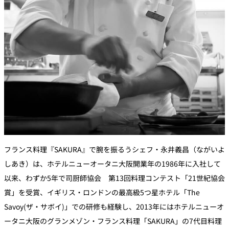
フランス料理『SAKURA』で腕を振るうシェフ・永井義昌（ながいよ
しあき）は、ホテルニューオータニ大阪開業年の1986年に入社して
以来、わずか5年で司厨師協会 第13回料理コンテスト「21世紀協会
賞」を受賞、イギリス・ロンドンの最高級5つ星ホテル「The
Savoy(ザ・サボイ)」での研修も経験し、2013年にはホテルニューオ
ータニ大阪のグランメゾン・フランス料理「SAKURA」の7代目料理