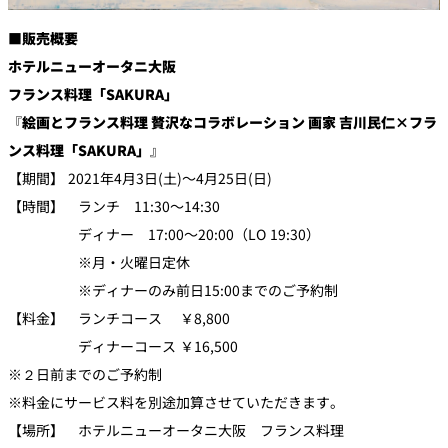
■販売概要
ホテルニューオータニ大阪
フランス料理「SAKURA」
『
絵画とフランス料理 贅沢なコラボレーション
画家 吉川民仁×フラ
ンス料理「SAKURA」
』
【期間】 2021年4月3日(土)～4月25日(日)
【時間】 ランチ 11:30～14:30
ディナー 17:00～20:00（LO 19:30）
※月・火曜日定休
※ディナーのみ前日15:00までのご予約制
【料金】 ランチコース ￥8,800
ディナーコース ￥16,500
※２日前までのご予約制
※料金にサービス料を別途加算させていただきます。
【場所】 ホテルニューオータニ大阪 フランス料理