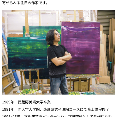
寄せられる注目の作家です。
1989年 武蔵野美術大学卒業
1991年 同大学大学院、造形研究科油絵コースにて修士課程修了
1995~96年 文化庁芸術インターンシップ研究員として制作に励む