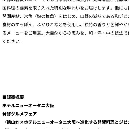
国料理の要素を取り入れた特別な味わいをお届けします。他にも目
琶湖産鮎、氷魚（鮎の稚魚）をはじめ、山野の滋味である和ジビ
食材のすっぽん、ふかひれなどを使用し、独特の香りと色鮮やか
るメニューをご用意。大自然からの恵みを、和・洋・中の技法で
ください。
■販売概要
ホテルニューオータニ大阪
発酵グルメフェア
『徳山鮓×ホテルニューオータニ大阪～進化する発酵料理とジビ