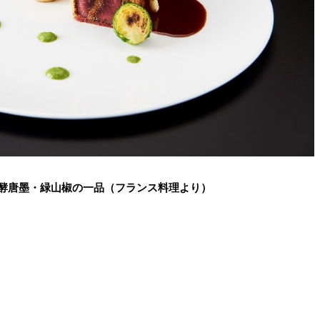
酵唐墨・緑山椒の一品（フランス料理より）