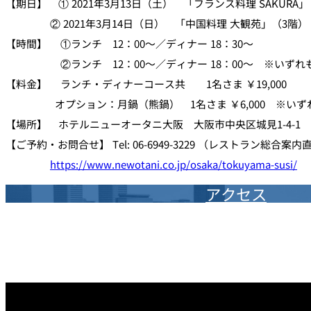
【期日】 ① 2021年3月13日（土） 「フランス料理 SAKURA」
② 2021年3月14日（日） 「中国料理 大観苑」（3階）
【時間】 ①ランチ 12：00～／ディナー 18：30～
②ランチ 12：00～／ディナー 18：00～ ※いずれ
【料金】 ランチ・ディナーコース共 1名さま ￥19,000
オプション：月鍋（熊鍋） 1名さま ￥6,000 ※いず
【場所】 ホテルニューオータニ大阪 大阪市中央区城見1-4-1
【ご予約・お問合せ】 Tel: 06-6949-3229 （レストラン総合案内直通
https://www.newotani.co.jp/osaka/tokuyama-susi/
アクセス