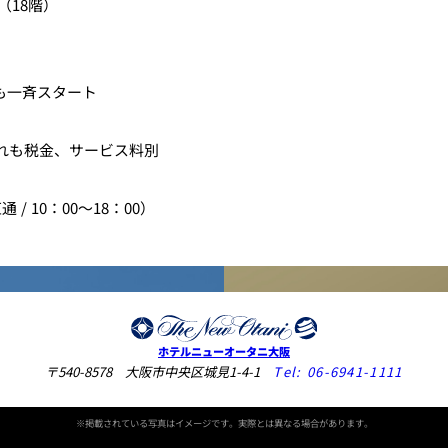
（18階）
も一斉スタート
れも税金、サービス料別
 / 10：00～18：00）
ホテルニューオータニ大阪
〒540-8578 大阪市中央区城見1-4-1
Tel:
06-6941-1111
※掲載されている写真はイメージです。実際とは異なる場合があります。