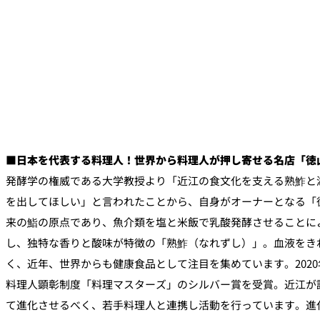
■日本を代表する料理人！世界から料理人が押し寄せる名店「徳
発酵学の権威である大学教授より「近江の食文化を支える熟鮓と
を出してほしい」と言われたことから、自身がオーナーとなる「徳
来の鮨の原点であり、魚介類を塩と米飯で乳酸発酵させることによ
し、独特な香りと酸味が特徴の「熟鮓（なれずし）」。血液をき
く、近年、世界からも健康食品として注目を集めています。2020
料理人顕彰制度「料理マスターズ」のシルバー賞を受賞。近江が
て進化させるべく、若手料理人と連携し活動を行っています。進