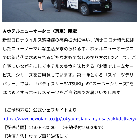
★ホテルニューオータニ（東京）限定
新型コロナウイルス感染症の感染拡大に伴い、Withコロナ時代に即
したニューノーマルな生活が求められる中、ホテルニューオータニ
では新時代に求められる新たなおもてなしの在り方の1つとして、ご
自宅にいながらにしてホテルの美食を味わえる『お家でルームサー
ビス』シリーズをご用意しています。第一弾となる『スイーツデリ
バリー』では、「パティスリーSATSUKI」の”スーパーシリーズ”を
はじめとするホテルスイーツをご自宅までお届けいたします。
【ご予約方法】公式ウェブサイトより
https://www.newotani.co.jp/tokyo/restaurant/p-satsuki/delivery/
【配送時間】14:00～20:00 （予約受付19:00まで）
【決済方法】ウェブ事前決済にて