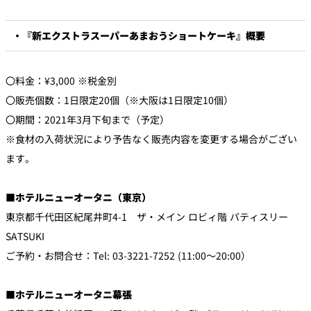
・『新エクストラスーパーあまおうショートケーキ』概要
〇料金：¥3,000 ※税金別
〇販売個数：1日限定20個（※大阪は1日限定10個）
〇期間：2021年3月下旬まで（予定）
※食材の入荷状況により予告なく販売内容を変更する場合がござい
ます。
■ホテルニューオータニ（東京）
東京都千代田区紀尾井町4-1 ザ・メイン ロビィ階 パティスリー
SATSUKI
ご予約・お問合せ：Tel: 03-3221-7252 (11:00～20:00）
■ホテルニューオータニ幕張