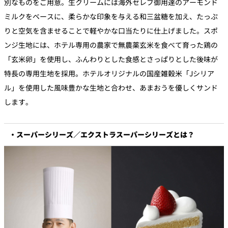
別なものをご用意。生クリームには海外セレブ御用達のアーモンド
ミルクをベースに、柔らかな印象を与える和三盆糖を加え、たっぷ
りと空気を含ませることで軽やかな口当たりに仕上げました。スポ
ンジ生地には、ホテル専用の農家で無農薬玄米を食べて育った鶏の
「玄米卵」を使用し、ふんわりとした食感とさっぱりとした後味が
特長の専用生地を採用。ホテルオリジナルの国産雑穀米「Jシリア
ル」を使用した風味豊かな生地と合わせ、あまおうを優しくサンド
します。
・スーパーシリーズ／エクストラスーパーシリーズとは？