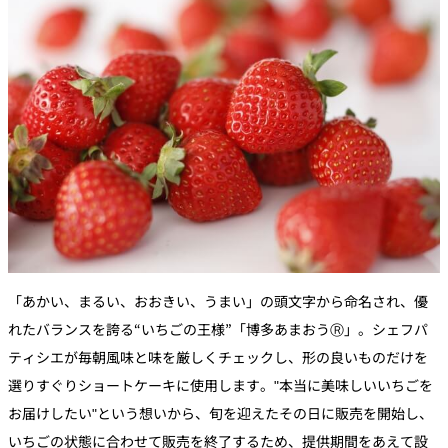
「あかい、まるい、おおきい、うまい」の頭文字から命名され、優
れたバランスを誇る“いちごの王様”「博多あまおうⓇ」。シェフパ
ティシエが毎朝風味と味を厳しくチェックし、形の良いものだけを
選りすぐりショートケーキに使用します。"本当に美味しいいちごを
お届けしたい"という想いから、旬を迎えたその日に販売を開始し、
いちごの状態に合わせて販売を終了するため、提供期間をあえて設