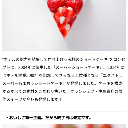
"ホテルの総力を結集して作り上げる究極のショートケーキ"をコンセ
プトに、2004年に誕生した『スーパーショートケーキ』。2014年に
はホテル開業50周年を記念してさらなる上位種となる『エクストラ
スーパーあまおうショートケーキ』が登場しました。ケーキを構成
するすべての素材をこだわり抜いた、グランシェフ・中島眞介の傑
作スイーツが今冬も登場します！
・おいしさ第一主義。だから終了日は未定です。