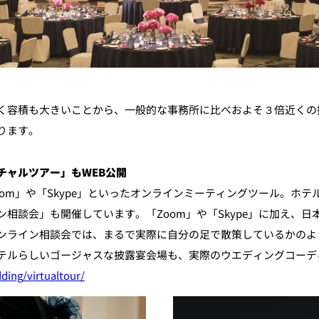
く容積も大きいことから、一般的な事務所に比べおよそ３倍近くの
ります。
チャルツアー」もWEB公開
om」や「Skype」といったオンラインミーティングツール。ホ
談会」も開催しています。「Zoom」や「Skype」に加え、日本
ンライン相談会では、まるで実際に自分の足で散策しているかのよ
テルらしいゴージャスな披露宴会場も、実際のウエディングコーデ
ding/virtualtour/