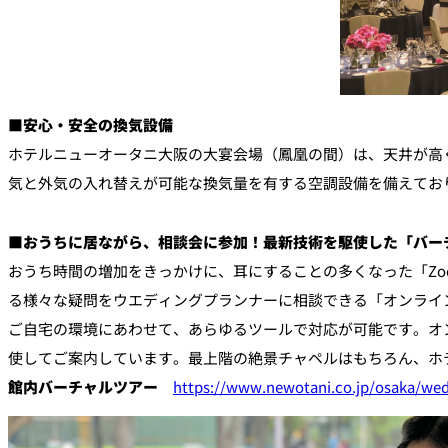
■安心・安全の換気設備
ホテルニューオータニ大阪の大宴会場（鳳凰の間）は、天井が高
気と外気の入れ替えが可能な換気量を有する空調設備を備えてお
■おうちに居ながら、相談会に参加！最新技術を駆使した「バー
おうち時間の増加をきっかけに、耳にすることの多くなった「Zo
る様々な疑問をウエディングプランナーに相談できる「オンライン相
ご自宅の環境にあわせて、あらゆるツールで対応が可能です。オ
使してご案内しています。最上階の絶景チャペルはもちろん、ホ
館内バーチャルツアー
https://www.newotani.co.jp/osaka/wed