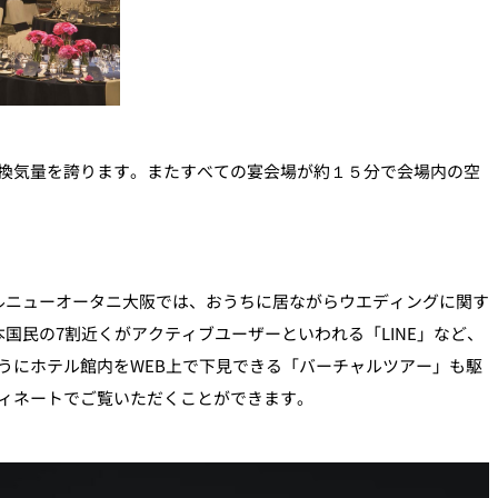
換気量を誇ります。またすべての宴会場が約１５分で会場内の空
テルニューオータニ大阪では、おうちに居ながらウエディングに関す
国民の7割近くがアクティブユーザーといわれる「LINE」など、
うにホテル館内をWEB上で下見できる「バーチャルツアー」も駆
ィネートでご覧いただくことができます。