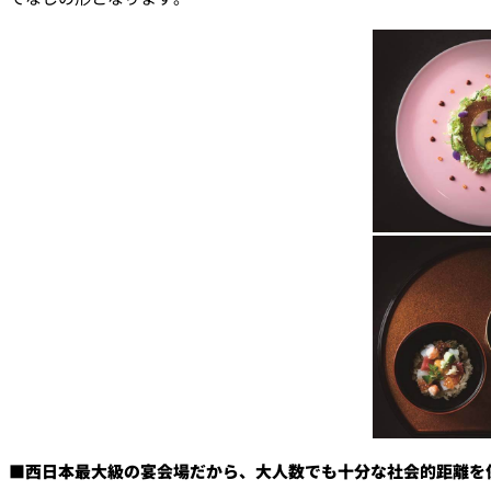
■西日本最大級の宴会場だから、大人数でも十分な社会的距離を