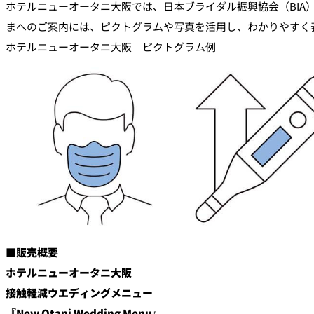
ホテルニューオータニ大阪では、日本ブライダル振興協会（BI
まへのご案内には、ピクトグラムや写真を活用し、わかりやすく
ホテルニューオータニ大阪 ピクトグラム例
■販売概要
ホテルニューオータニ大阪
接触軽減ウエディングメニュー
『New Otani Wedding Menu』