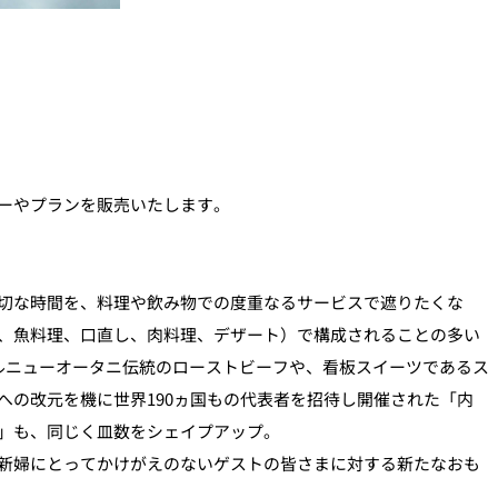
ーやプランを販売いたします。
切な時間を、料理や飲み物での度重なるサービスで遮りたくな
、スープ、魚料理、口直し、肉料理、デザート）で構成されることの多い
ルニューオータニ伝統のローストビーフや、看板スイーツであるス
の改元を機に世界190ヵ国もの代表者を招待し開催された「内
」も、同じく皿数をシェイプアップ。
新婦にとってかけがえのないゲストの皆さまに対する新たなおも