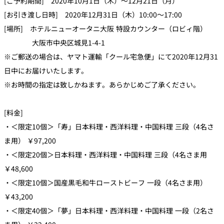
[ご予約期間] 2020年10月1日（木）～12月21日（月）
[お引き渡し日時] 2020年12月31日（木）10:00～17:00
[場所] ホテルニューオータニ大阪 特設カウンター（ロビィ階）
大阪市中央区城見1-4-1
※ご郵送の場合は、ヤマト運輸「クール宅急便」にて2020年12月31
日中にお届けいたします。
※お時間の指定は致しかねます。あらかじめご了承ください。
[料金]
・＜限定10個＞「寿」日本料理・西洋料理・中国料理 三段（4名さ
ま用） ￥97,200
・＜限定20個＞日本料理・西洋料理・中国料理 三段（4名さま用
￥48,600
・＜限定10個＞国産黒毛和牛ローストビーフ 一段（4名さま用）
￥43,200
・＜限定40個＞「夢」日本料理・西洋料理・中国料理 一段（2名さ