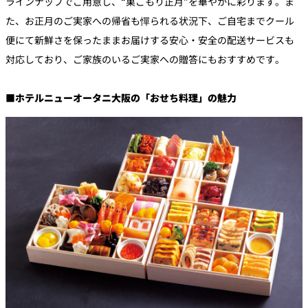
ラインナップでご用意し、“巣ごもり正月”を華やかに彩ります。ま
た、お正月のご実家への帰省も憚られる状況下、ご自宅までクール
便にて新鮮さを保ったままお届けする安心・安全の配送サービスも
対応しており、ご家族のいるご実家への贈答にもおすすめです。
■ホテルニューオータニ大阪の「おせち料理」の魅力