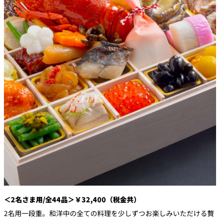
＜2名さま用/全44品＞￥32,400（税金共）
2名用一段重。和洋中の全ての料理を少しずつお楽しみいただける贅