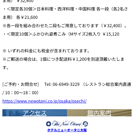
ま用） ￥32,400
・＜限定各30個＞日本料理・西洋料理・中国料理 各一段（各2名さ
ま用） 各￥21,600
※各一段を組み合わせた二段もご用意しております（￥32,400）。
・＜限定10個＞ふかひれ姿煮こみ（Mサイズ2枚入り ￥15,120
※ いずれの料金にも税金が含まれております。
※ご郵送の場合は、1個につき配送料￥1,200を別途頂戴いたしま
す。
[ご予約・お問合せ] Tel: 06-6949-3229 （レストラン総合案内直通
/ 10：00～18：00）
https://www.newotani.co.jp/osaka/osechi/
アクセス
館内案内
ホテルニューオータニ大阪