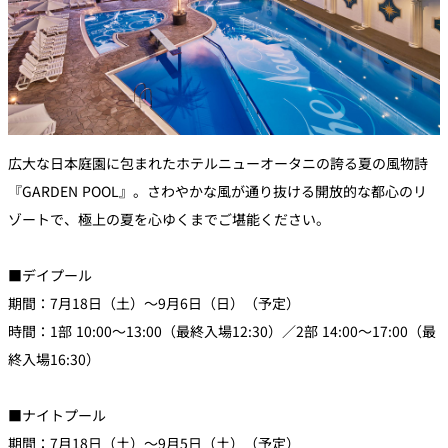
広大な日本庭園に包まれたホテルニューオータニの誇る夏の風物詩
『GARDEN POOL』。さわやかな風が通り抜ける開放的な都心のリ
ゾートで、極上の夏を心ゆくまでご堪能ください。
■デイプール
期間：7月18日（土）～9月6日（日）（予定）
時間：1部 10:00～13:00（最終入場12:30）／2部 14:00～17:00（最
終入場16:30）
■ナイトプール
期間：7月18日（土）～9月5日（土）（予定）