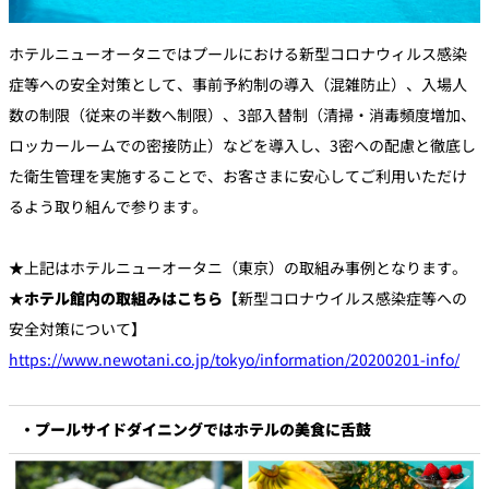
ホテルニューオータニではプールにおける新型コロナウィルス感染
症等への安全対策として、事前予約制の導入（混雑防止）、入場人
数の制限（従来の半数へ制限）、3部入替制（清掃・消毒頻度増加、
ロッカールームでの密接防止）などを導入し、3密への配慮と徹底し
た衛生管理を実施することで、お客さまに安心してご利用いただけ
るよう取り組んで参ります。
★上記はホテルニューオータニ（東京）の取組み事例となります。
★ホテル館内の取組みはこちら
【新型コロナウイルス感染症等への
安全対策について】
https://www.newotani.co.jp/tokyo/information/20200201-info/
・プールサイドダイニングではホテルの美食に舌鼓