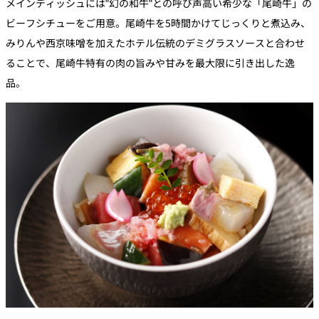
メインディッシュには"幻の和牛"との呼び声高い希少な「尾崎牛」の
ビーフシチューをご用意。尾崎牛を5時間かけてじっくりと煮込み、
みりんや西京味噌を加えたホテル伝統のデミグラスソースと合わせ
ることで、尾崎牛特有の肉の旨みや甘みを最大限に引き出した逸
品。