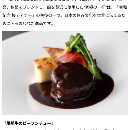
節、鮪節をブレンドし、蛤を贅沢に使用した"究極の一杯"は、『令和
記念 桜ディナー』の主役の一つ。日本の旨み文化を世界に伝えるた
めにふるまわれた逸品です。
『尾崎牛のビーフシチュー』