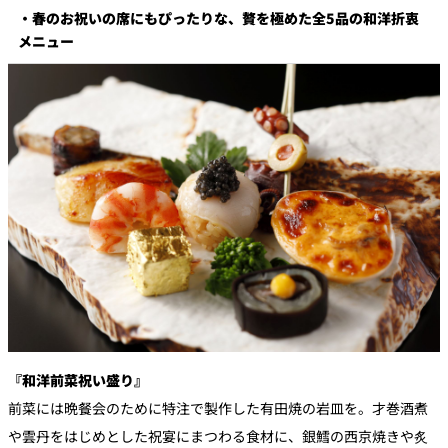
・春のお祝いの席にもぴったりな、贅を極めた全5品の和洋折衷
メニュー
『和洋前菜祝い盛り』
前菜には晩餐会のために特注で製作した有田焼の岩皿を。才巻酒煮
や雲丹をはじめとした祝宴にまつわる食材に、銀鱈の西京焼きや炙