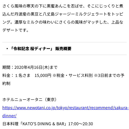
さくら風味の寒天の下に黒蜜あんこを忍ばせ、そこにじっくりと煮
込んだ丹波産の黒豆と八丈島ジャージーミルクジェラートをトッピ
ング。濃厚なミルクの味わいにさくらの風味がマッチした、上品な
デザートです。
・「令和記念 桜ディナー」 販売概要
期間：2020年4月16日(木)まで
料金：１名さま 15,000円 ※税金・サービス料別 ※3日前までの予
約制
ホテルニューオータニ（東京）
https://www.newotani.co.jp/tokyo/restaurant/recommend/sakura-
dinner/
日本料理「KATO'S DINING & BAR」17:00～20:30