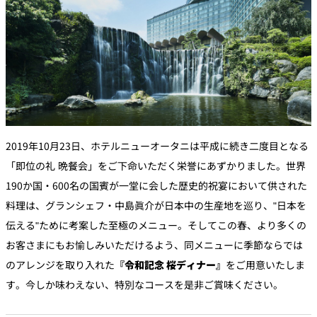
2019年10月23日、ホテルニューオータニは平成に続き二度目となる
「即位の礼 晩餐会」をご下命いただく栄誉にあずかりました。世界
190か国・600名の国賓が一堂に会した歴史的祝宴において供された
料理は、グランシェフ・中島眞介が日本中の生産地を巡り、"日本を
伝える"ために考案した至極のメニュー。そしてこの春、より多くの
お客さまにもお愉しみいただけるよう、同メニューに季節ならでは
のアレンジを取り入れた
『令和記念 桜ディナー』
をご用意いたしま
す。今しか味わえない、特別なコースを是非ご賞味ください。