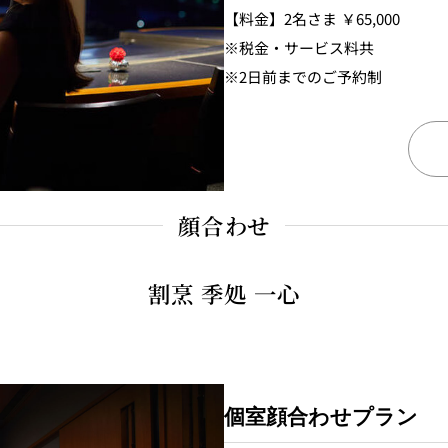
【料金】2名さま ￥65,000
※税金・サービス料共
※2日前までのご予約制
顔合わせ
割烹 季処 一心
個室顔合わせプラン