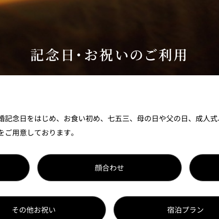
個室のあるレストラン
記念日・お祝いのご利用
ルポ
ュレ
メールマガジン"Letter
OTANI"ご登録フォーム
婚記念日をはじめ、お食い初め、七五三、母の日や父の日、成人式
をご用意しております。
顔合わせ
その他お祝い
宿泊プラン