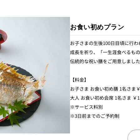
お食い初めプラン
お子さまの生後100日目頃に行
成長を祈り、「一生涯食べるも
伝統的な祝い膳をご用意しまし
【料金】
お子さま お食い初め膳 1名さま￥8
大人 お食い初め会席 1名さま ￥15
※サービス料別
※3日前までのご予約制