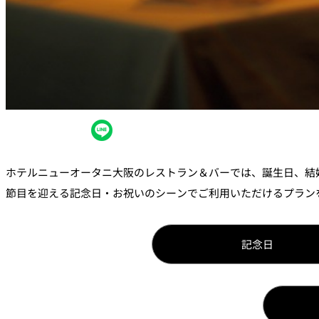
ルームサービス
個室
River Terrace
ご案内
レストランキャンセ
リシー及びキャッシ
ス決済のご案内
ホテルニューオータニ大阪のレストラン＆バーでは、誕生日、結
節目を迎える記念日・お祝いのシーンでご利用いただけるプラン
記念日