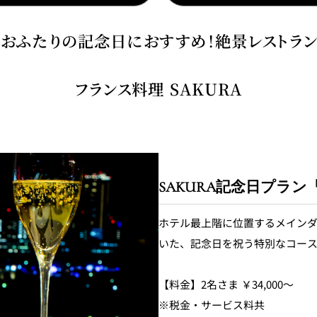
おふたりの記念日におすすめ！絶景レストラン
フランス料理 SAKURA
SAKURA記念日プラ
ホテル最上階に位置するメインダ
いた、記念日を祝う特別なコー
【料金】2名さま ￥34,000～
※税金・サービス料共