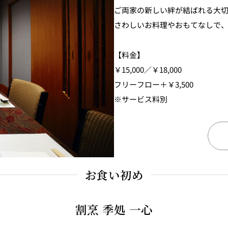
ご両家の新しい絆が結ばれる大
さわしいお料理やおもてなしで
【料金】
￥15,000／￥18,000
フリーフロー＋￥3,500
※サービス料別
お食い初め
割烹 季処 一心