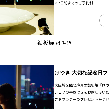
※7日前までのご予約制
鉄板焼 けやき
けやき 大切な記念日プ
大阪城を臨む絶景の鉄板焼「け
シェフの手さばきをお愉しみい
ブドフラワーのプレゼントがつ