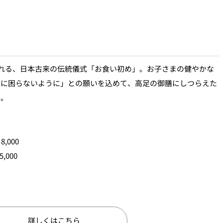
われる、日本古来の伝統儀式「お食い初め」。お子さまの健やかな
のに困らないように」との願いを込めて、高足の御膳にしつらえた
た。
,000
,000
詳しくはこちら