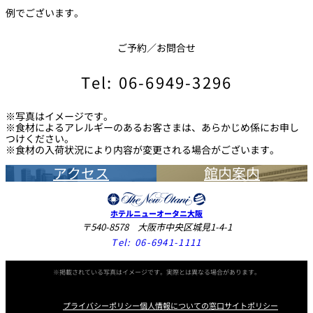
例でございます。
ご予約／お問合せ
Tel: 06-6949-3296
※写真はイメージです。
※食材によるアレルギーのあるお客さまは、あらかじめ係にお申し
つけください。
※食材の入荷状況により内容が変更される場合がございます。
アクセス
館内案内
ホテルニューオータニ大阪
〒540-8578 大阪市中央区城見1-4-1
Tel:
06-6941-1111
※掲載されている写真はイメージです。実際とは異なる場合があります。
プライバシーポリシー
個人情報についての窓口
サイトポリシー