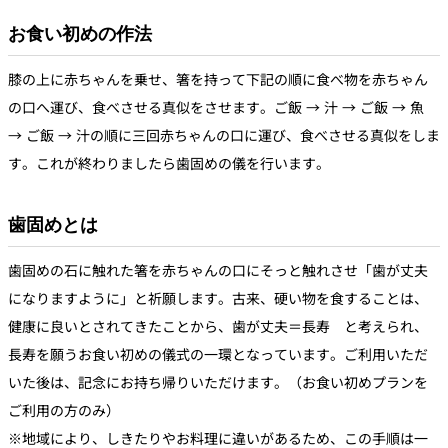
お食い初めの作法
膝の上に赤ちゃんを乗せ、箸を持って下記の順に食べ物を赤ちゃん
の口へ運び、食べさせる真似をさせます。ご飯 → 汁 → ご飯 → 魚
→ ご飯 → 汁の順に三回赤ちゃんの口に運び、食べさせる真似をしま
す。これが終わりましたら歯固めの儀を行います。
歯固めとは
歯固めの石に触れた箸を赤ちゃんの口にそっと触れさせ「歯が丈夫
になりますように」と祈願します。古来、硬い物を食することは、
健康に良いとされてきたことから、歯が丈夫＝長寿 と考えられ、
長寿を願うお食い初めの儀式の一環となっています。ご利用いただ
いた後は、記念にお持ち帰りいただけます。（お食い初めプランを
ご利用の方のみ）
※地域により、しきたりやお料理に違いがあるため、この手順は一