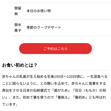
御留
本日のお吸い物
椀
御水
季節のクープデザート
菓子
ご予約はこちら
お食い初めとは？
赤ちゃんの乳歯が生え始める生後100日～120日頃に、一生涯食べる
ことに困らないように、との願いを込めて、赤ちゃんに食事をする
真似をさせる日本の伝統儀式で「歯がため」「百日（ももか）の祝
い」、また、初めて箸を使うので「箸揃え」「箸初め」とも呼ばれ
ています。