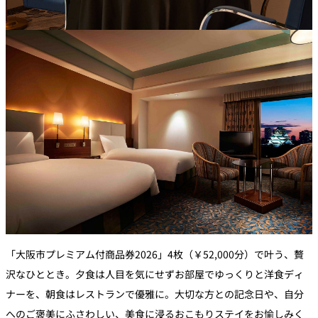
「大阪市プレミアム付商品券2026」4枚（￥52,000分）で叶う、贅
沢なひととき。夕食は人目を気にせずお部屋でゆっくりと洋食ディ
ナーを、朝食はレストランで優雅に。大切な方との記念日や、自分
へのご褒美にふさわしい、美食に浸るおこもりステイをお愉しみく