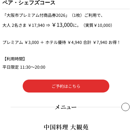
ペア・シェフズコース
「大阪市プレミアム付商品券2026」（1枚）ご利用で、
￥13,000
大人 2名さま ￥17,940 ⇒
に。（実質￥10,000）
プレミアム ￥3,000 ＋ ホテル優待 ￥4,940 合計 ￥7,940 お得！
【利用時間】
平日限定 11:30～20:00
ご予約はこちら
メニュー
食前の1ドリンク
中国料理 大観苑