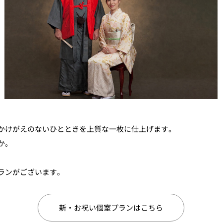
E
かけがえのないひとときを上質な一枚に仕上げます。
KI
か。
ランがございます。
フォーシーズンズ
新・お祝い個室プランはこちら