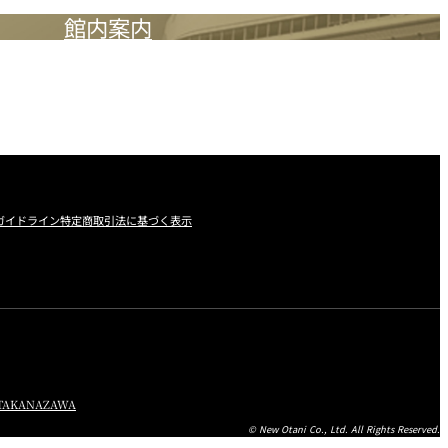
館内案内
ガイドライン
特定商取引法に基づく表示
TA
KANAZAWA
© New Otani Co., Ltd. All Rights Reserved.