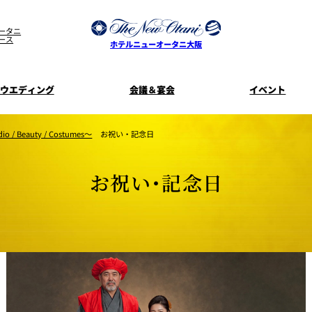
ータニ
ース
ホテルニューオータニ大阪
ウエディング
会議＆宴会
イベント
ウエディングスタイル
宿泊プラン一覧
プラン一覧
サービスガ
 Beauty / Costumes～
お祝い・記念日
ディ
お料理のご
新着情
SATSUKI
せフ
お祝い・記念日
ルームサービス
披露宴
料理・ケ
季処 一心
麺処 NAKAJ
美食ウエディング
ドレスブラ
「ituwa（い
期間限定POP 
花外楼 大坂城店
藤尾
オープ
資料請求
ホテルへのア