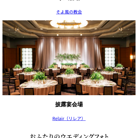
そよ風の教会
披露宴会場
Relair（リレア）
おふたりのウエディングフォト