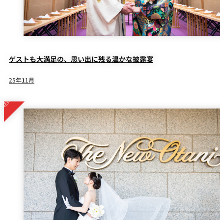
ゲストも大満足の、思い出に残る温かな披露宴
25年11月