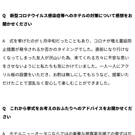
Q 新型コロナウイルス感染症等へのホテルの対策について感想をお
聞かせください
A 式を挙げたのが１月中旬だったこともあり、コロナが増え蔓延防
止措置が発令されるか否かのタイミングでした。直前になり行けな
くなってしまった友人が沢山いた為、来てくれる方々に不安な思い
をさせないようにと私たちも気にかけていました。一人一人にアク
リル板の設置をいただき、お酌は無しにしてもらうなど、提案いた
だけたことで混乱なく安心して楽しむことができました。
Q これから挙式をお考えのおふたりへのアドバイスをお聞かせくだ
さい
A ホテルニューオータニならではの豪華な披露宴会場での挙式は忘