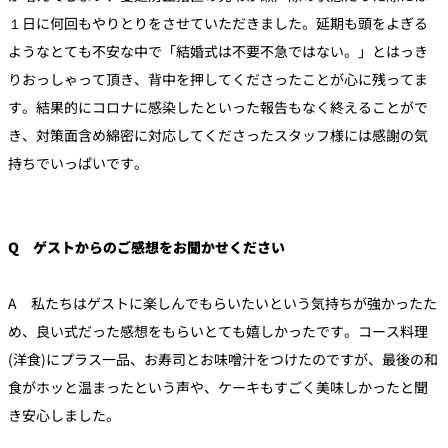
１日に何回もやりとりをさせていただきました。延期も頭をよぎる
ようなとても不安な中で「結婚式は不要不急ではない。」とはっき
りおっしゃって頂き、背中を押してくださったことが心に残ってま
す。結果的にコロナに感染したといった報告もなく終えることがで
き、対策面含め綿密に対応してくださったスタッフ様には感謝の気
持ちでいっぱいです。
Q ゲストからのご感想をお聞かせください
A 私たちはゲストに楽しんでもらいたいという気持ちが強かったた
め、良い式だった感想をもらいとても嬉しかったです。コース料理
(洋食)にプラス一品、お寿司とお味噌汁をつけたのですが、最後の和
食がホッと温まったという声や、ケーキもすごく美味しかったと聞
き安心しました。