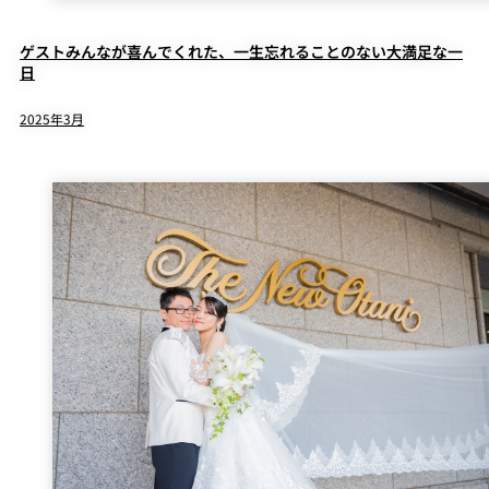
ゲストみんなが喜んでくれた、一生忘れることのない大満足な一
日
2025年3月