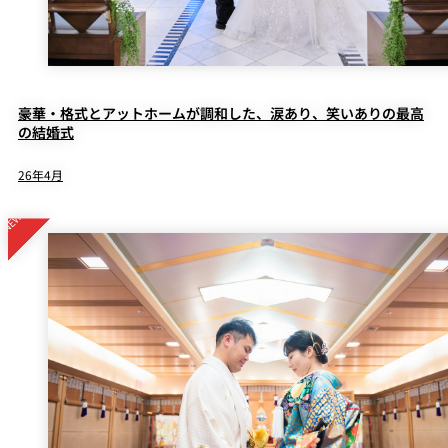
豪華・格式とアットホームが調和した、涙あり、笑いありの最高
の結婚式
26年4月