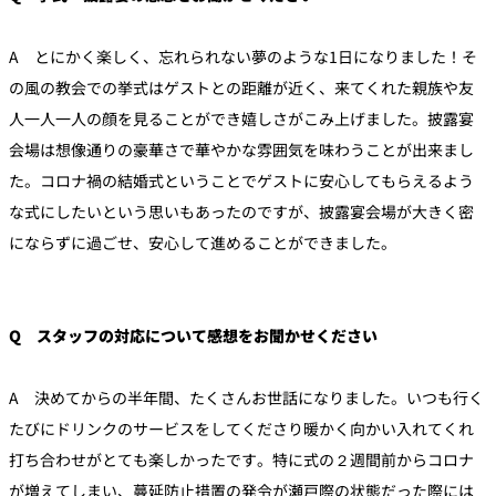
A とにかく楽しく、忘れられない夢のような1日になりました！そ
の風の教会での挙式はゲストとの距離が近く、来てくれた親族や友
人一人一人の顔を見ることができ嬉しさがこみ上げました。披露宴
会場は想像通りの豪華さで華やかな雰囲気を味わうことが出来まし
た。コロナ禍の結婚式ということでゲストに安心してもらえるよう
な式にしたいという思いもあったのですが、披露宴会場が大きく密
にならずに過ごせ、安心して進めることができました。
Q スタッフの対応について感想をお聞かせください
A 決めてからの半年間、たくさんお世話になりました。いつも行く
たびにドリンクのサービスをしてくださり暖かく向かい入れてくれ
打ち合わせがとても楽しかったです。特に式の２週間前からコロナ
が増えてしまい、蔓延防止措置の発令が瀬戸際の状態だった際には