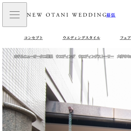
幕張
コンセプト
ウエディングスタイル
フェア
ホテルニューオータニ幕張
ウエディング
ウエディングストーリー
大好きな