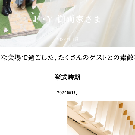
Ｕ・Ｙ 御両家さま
2024年1月
な会場で過ごした、たくさんのゲストとの素
挙式時期
2024年1月