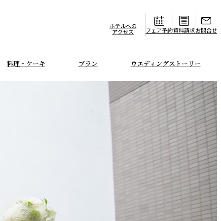
ホテルへの
フェア
資料請求
お問合せ
アクセス
料理・ケーキ
プラン
ウエディングストーリー