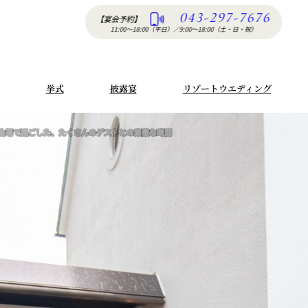
043-297-7676
【宴会予約】
11:00〜18:00（平日）
／
9:00〜18:00（土・日・祝）
挙式
披露宴
リゾートウエディング
会場で過ごした、たくさんのゲストとの素敵な時間