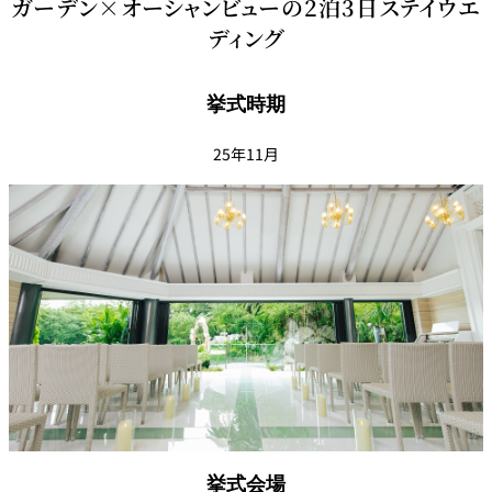
ガーデン×オーシャンビューの2泊3日ステイウエ
ディング
挙式時期
25年11月
挙式会場