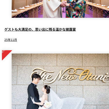
ゲストも大満足の、思い出に残る温かな披露宴
25年11月