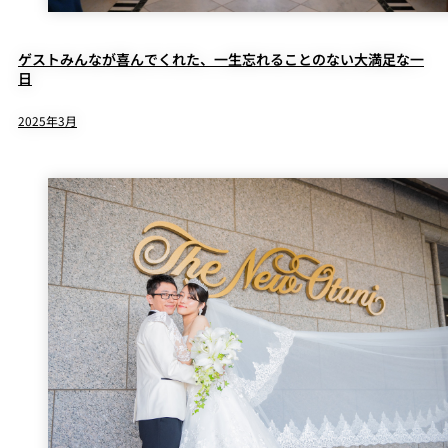
ゲストみんなが喜んでくれた、一生忘れることのない大満足な一
日
2025年3月