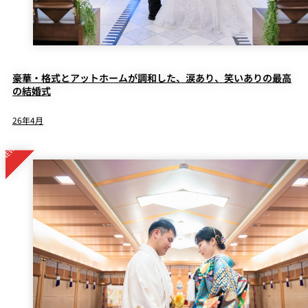
豪華・格式とアットホームが調和した、涙あり、笑いありの最高
の結婚式
26年4月