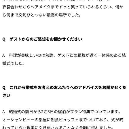
衣裳合わせからヘアメイクまでずっと笑っていられるくらい、何か
ら何まで文句ひとつない最高の場所でした。
Q ゲストからのご感想をお聞かせください
A 料理が美味しいのは勿論、ゲストとの距離が近く一体感のある結
婚式でした。
Q これから挙式をお考えのおふたりへのアドバイスをお聞かせくだ
さい
A 結婚式の前日から2泊3日の宿泊がプラン特典でついています。
オーシャンビューの部屋に朝食ビュッフェまでついており、式が終
わってからも現実に引き戻されることなく余韻に浸れました。