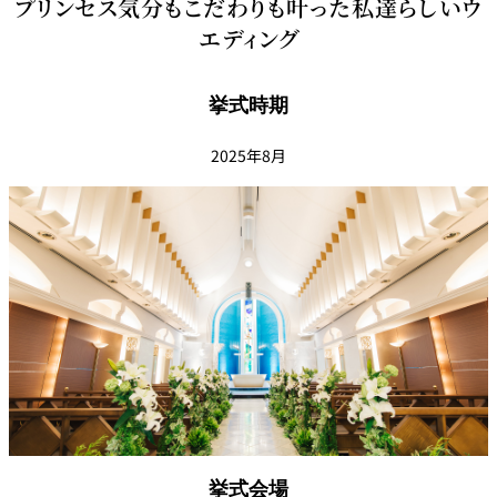
プリンセス気分もこだわりも叶った私達らしいウ
エディング
挙式時期
2025年8月
挙式会場