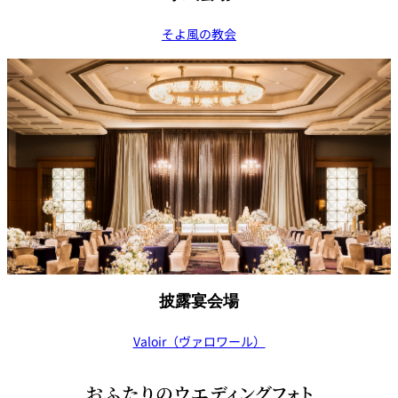
そよ風の教会
披露宴会場
Valoir（ヴァロワール）
おふたりのウエディングフォト