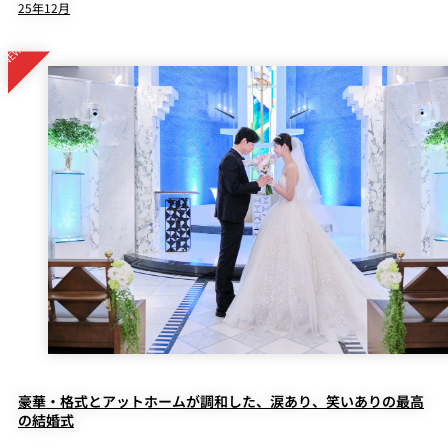
25年12月
豪華・格式とアットホームが調和した、涙あり、笑いありの最高
の結婚式