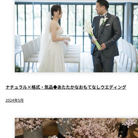
ナチュラル×格式・気品◆あたたかなおもてなしウエディング
2024年5月