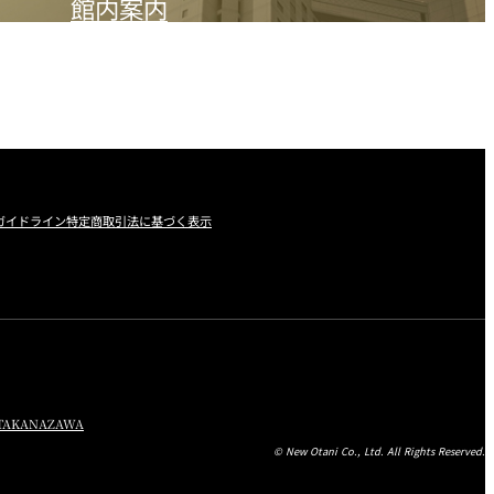
館内案内
ガイドライン
特定商取引法に基づく表示
TA
KANAZAWA
© New Otani Co., Ltd. All Rights Reserved.