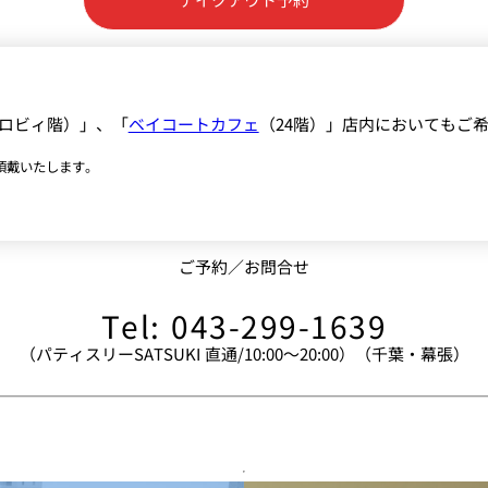
ロビィ階）」、「
ベイコートカフェ
（24階）」店内においてもご
頂戴いたします。
ご予約／お問合せ
Tel: 043-299-1639
（パティスリーSATSUKI 直通/10:00～20:00）（千葉・幕張）
。