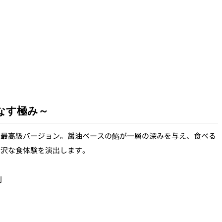
なす極み～
た最高級バージョン。醤油ベースの餡が一層の深みを与え、食べる
贅沢な食体験を演出します。
別