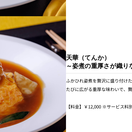
天華（てんか）
～姿煮の重厚さが織り
ふかひれ姿煮を贅沢に盛り付け
たびに広がる重厚な味わいで、
【料金】￥12,000 ※サービス料