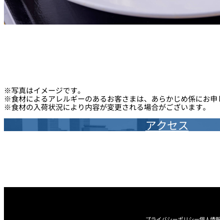
※写真はイメージです。
※食材によるアレルギーのあるお客さまは、あらかじめ係にお申
※食材の入荷状況により内容が変更される場合がございます。
アクセス
プライバシーポリシー
個人情