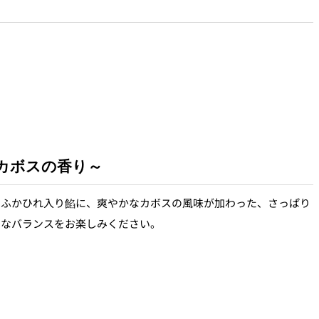
カボスの香り～
たふかひれ入り餡に、爽やかなカボスの風味が加わった、さっぱり
細なバランスをお楽しみください。