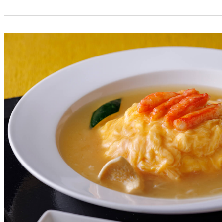
ルームサービス
個室
River Terrace
ご案内
レストランキャンセ
リシー及びキャッシ
ス決済のご案内