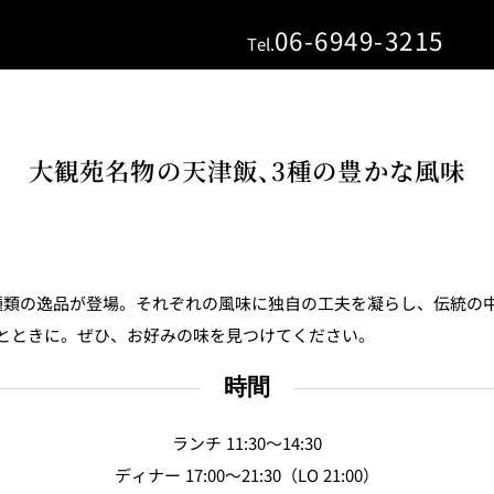
06-6949-3215
Tel.
大観苑名物の天津飯、3種の豊かな風味
E
種類の逸品が登場。それぞれの風味に独自の工夫を凝らし、伝統の
KI
とときに。ぜひ、お好みの味を見つけてください。
時間
フォーシーズンズ
ランチ 11:30～14:30
ディナー 17:00～21:30（LO 21:00）