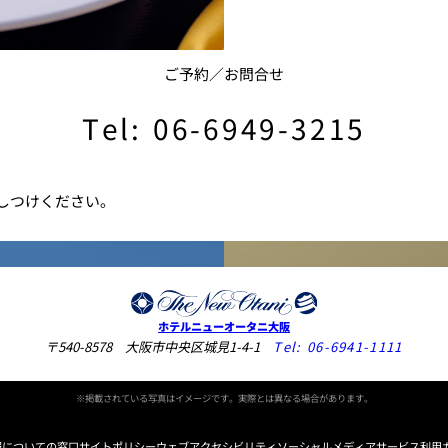
ご予約／お問合せ
Tel: 06-6949-3215
しつけください。
ホテルニューオータニ大阪
〒540-8578 大阪市中央区城見1-4-1
Tel:
06-6941-1111
※掲載されている写真はイメージです。実際とは異なる場合があります。
報についての窓口
サイトポリシー
ウェブアクセシビリティ
ソーシャルメディアサービス利用