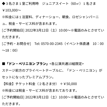
◆３名さま１室ご利用時 ジュニアスイート（60㎡）１名さま
￥103,000～
※料金には１泊室料、ディナーショー、朝食、ロゼシャンパーニ
ュ、税金・サービス料が含まれます。
[ご予約開始日] 2022年3月12日（土）10:00～※電話のみとさせてい
ただきます。
[ご予約・お問合せ] Tel: 0570-00-2345（イベント係直通 10：00
～18：00）
■「ドン・ペリニヨン プラン」
<各公演共通10組限定>
ステージ前方のプライベートテーブルに、「ドン・ペリニヨン」が
セットになったプレミアムプラン。
【料金】チケット料金（２名さま分） ＋￥50,000
※料金には税金・サービス料が含まれております。
[ご予約開始日] 2022年3月12日（土）10:00～※電話のみとさせてい
ただきます。