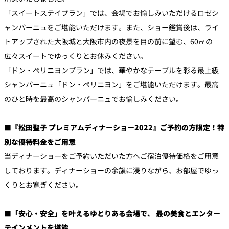
「スイートステイプラン」では、会場でお愉しみいただけるロゼシ
ャンパーニュをご堪能いただけます。また、ショー鑑賞後は、ライ
トアップされた大阪城と大阪市内の夜景を目の前に望む、60㎡の
広々スイートでゆっくりとお休みください。
「ドン・ペリニヨンプラン」では、華やかなテーブルを彩る最上級
シャンパーニュ「ドン・ペリニヨン」をご堪能いただけます。最高
のひと時を最高のシャンパーニュでお愉しみください。
■『松田聖子 プレミアムディナーショー2022』ご予約の方限定！特
別な優待料金をご用意
当ディナーショーをご予約いただいた方へご宿泊優待価格をご用意
しております。ディナーショーの余韻に浸りながら、お部屋でゆっ
くりとお寛ぎください。
■「安心・安全」を叶えるゆとりある会場で、 最の美食とエンター
テインメントを堪能