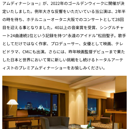
アムディナーショー』が、2022年のゴールデンウィークに開催が決
定いたしました。例年大きな反響をいただいている当公演は、2年半
の時を待ち、ホテルニューオータニ大阪でのコンサートとして28回
目を迎える事となりました。40以上の音楽賞を受賞、シングルチャ
ート24曲連続1位という記録を持つ“永遠のアイドル”松田聖子。歌手
としてだけではなく作家、プロデューサー、女優として映画、テレ
ビドラマ、CMにも出演。さらには、昨年映画監督デビューまで果た
した日本と世界において常に新しい挑戦をし続けるトータルアーテ
ィストのプレミアムディナーショーをお愉しみください。