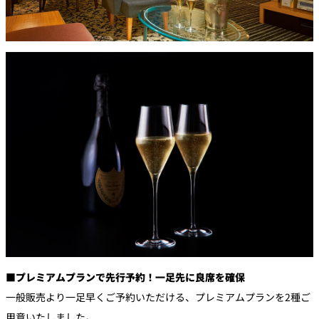
■プレミアムプランで先行予約！一足先に良席を確保
一般販売より一足早くご予約いただける、プレミアムプランを2種ご
用意いたしました。