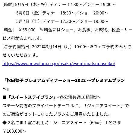
[時間] 5月5日（木・祝）ディナー 17:30～／ショー 19:00～
5月6日（金）ディナー 18:30～／ショー 20:00～
5月7日（土）ディナー 17:30～／ショー 19:00～
[料金] ￥55,000 ※料金にはショー、お食事、お飲物、税金・サー
ビス料が含まれます。
[ご予約開始日] 2022年3月14日（月）10:00～※ウェブ予約のみとさ
せていただきます。
https://www.newotani.co.jp/osaka/event/matsudaseiko/
『松田聖子 プレミアムディナーショー2022 ～プレミアムプラン
～』
■「スイートステイプラン」
<各公演共通10組限定>
ステージ前方のプライベートテーブルに、「ジュニアスイート」で
のご宿泊がセットになったプランをご用意いたしました。
◆２名さま１室ご利用時 ジュニアスイート（60㎡）１名さま
￥108,000～