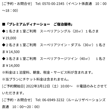
[ご予約・お問合せ] Tel: 0570-00-2345（イベント係直通 10：00
～18：00）
■「プレミアムディナーショー ご宿泊優待」
◆１名さま１室ご利用 スーペリアシングル（20㎡）１名さま
￥19,000
◆２名さま１室ご利用 スーペリアツイン・ダブル（30㎡）１名さ
ま￥14,500
◆３名さま１室ご利用 スーペリアラージツイン（40㎡） １名さ
ま￥14,000
※料金は１泊室料、朝食、税金・サービス料が含まれます。
※当プランにチケット料金は含まれません。
[ご予約開始日] 2022年3月12日（土）10:00～ ※電話のみとさせて
いただきます。
[ご予約・お問合せ] Tel: 06-6949-3232（ルームリザベーションズ
直通 10：00～20：00）