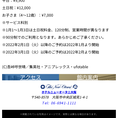
平日：¥9,900
土日祝：¥12,000
お子さま（4～12歳）：¥7,000
※サービス料別
※1月1～1月3日は土日祝料金、120分制、営業時間が異なります
※90分制でのご利用となります。あらかじめご了承ください。
※2022年2月1日（火）以降のご予約は2022年1月より開始
※2022年3月1日（火）以降のご予約は2022年2月より開始
(C)吾峠呼世晴／集英社・アニプレックス・ufotable
アクセス
館内案内
ホテルニューオータニ大阪
〒540-8578 大阪市中央区城見1-4-1
Tel:
06-6941-1111
※掲載されている写真はイメージです。実際とは異なる場合があります。