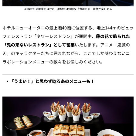
40階からの絶景のほかに、期間中は特別な「鬼滅の刃」装飾が楽しめる
ホテルニューオータニの最上階40階に位置する、地上144ｍのビュッ
フェレストラン「タワーレストラン」が期間中、
藤の花で飾られた
「鬼の来ないレストラン」として営業
いたします。アニメ「鬼滅の
刃」のキャラクターたちに囲まれながら、ここでしか味わえないコ
ラボレーションメニューの数々をお愉しみください。
・「うまい！」と思わず唸るあのメニューも！