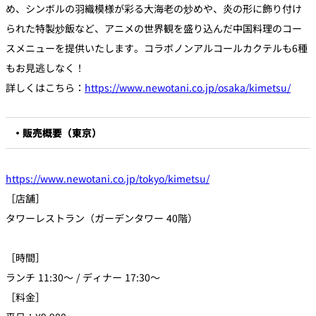
め、シンボルの羽織模様が彩る大海老の炒めや、炎の形に飾り付け
られた特製炒飯など、アニメの世界観を盛り込んだ中国料理のコー
スメニューを提供いたします。コラボノンアルコールカクテルも6種
もお見逃しなく！
詳しくはこちら：
https://www.newotani.co.jp/osaka/kimetsu/
・販売概要（東京）
https://www.newotani.co.jp/tokyo/kimetsu/
［店舗］
タワーレストラン（ガーデンタワー 40階）
［時間］
ランチ 11:30～ / ディナー 17:30～
［料金］