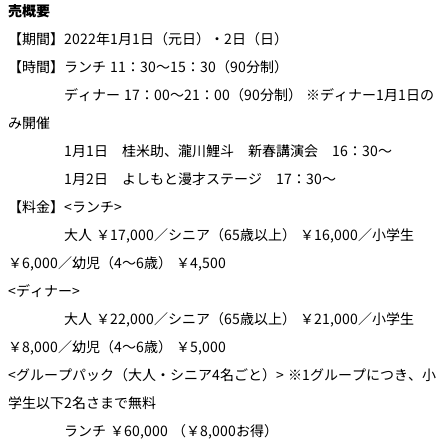
売概要
【期間】2022年1月1日（元日）・2日（日）
【時間】ランチ 11：30～15：30（90分制）
ディナー 17：00～21：00（90分制） ※ディナー1月1日の
み開催
1月1日 桂米助、瀧川鯉斗 新春講演会 16：30～
1月2日 よしもと漫才ステージ 17：30～
【料金】<ランチ>
大人 ￥17,000／シニア（65歳以上） ￥16,000／小学生
￥6,000／幼児（4～6歳） ￥4,500
<ディナー>
大人 ￥22,000／シニア（65歳以上） ￥21,000／小学生
￥8,000／幼児（4～6歳） ￥5,000
<グループパック（大人・シニア4名ごと）> ※1グループにつき、小
学生以下2名さまで無料
ランチ ￥60,000 （￥8,000お得）