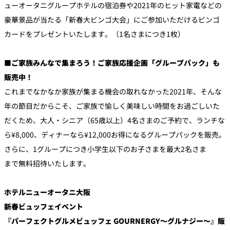
ューオータニグループホテルの宿泊券や2021年のヒット家電などの
豪華景品が当たる「新春大ビンゴ大会」にご参加いただけるビンゴ
カードをプレゼントいたします。（1名さまにつき1枚）
■ご家族みんなで集まろう！ご家族応援企画「グループパック」も
販売中！
これまでなかなか家族が集まる機会の取れなかった2021年、そんな
年の節目だからこそ、ご家族で愉しく美味しい時間をお過ごしいた
だくため、大人・シニア（65歳以上）4名さまのご予約で、ランチな
ら¥8,000、ディナーなら¥12,000お得になるグループパックを販売。
さらに、1グループにつき小学生以下のお子さまを最大2名さま
まで無料招待いたします。
ホテルニューオータニ大阪
新春ビュッフェイベント
『パーフェクトグルメビュッフェ GOURNERGY～グルナジー～』販