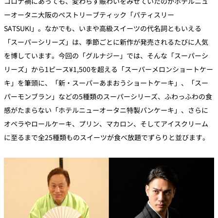
コロナ禍にあっても、変わらず賑わいをみせていたのがホテルニュ
ーオータニ大阪のペストリーブティック「パティスリー
SATSUKI」。なかでも、いまや高級スイーツの代名詞ともいえる
「スーパーシリーズ」は、季節ごとに新作が発売されるたびに人気
を博しています。今回の「グルナジー」では、そんな「スーパーシ
リーズ」から1ピース¥1,500を超える「スーパーメロンショートケー
キ」を筆頭に、「新・スーパーあまおうショートケーキ」、「スー
パーモンブラン」などの5種類のスーパーシリーズ、ふわっふわの食
感がたまらない「ホテルニューオータニ特製パンケーキ」、さらに
オペラやロールケーキ、プリン、マカロン、そしてアイスクリーム
に至るまで全25種類ものスイーツが食べ放題でずらりと並びます。