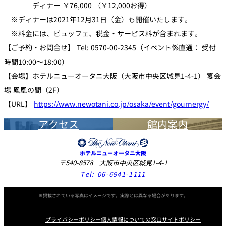
ディナー ￥76,000 （￥12,000お得）
※ディナーは2021年12月31日（金）も開催いたします。
※料金には、ビュッフェ、税金・サービス料が含まれます。
【ご予約・お問合せ】 Tel: 0570-00-2345（イベント係直通： 受付
時間10:00～18:00）
【会場】ホテルニューオータニ大阪（大阪市中央区城見1-4-1） 宴会
場 鳳凰の間（2F）
【URL】
https://www.newotani.co.jp/osaka/event/gournergy/
アクセス
館内案内
ホテルニューオータニ大阪
〒540-8578 大阪市中央区城見1-4-1
Tel:
06-6941-1111
※掲載されている写真はイメージです。実際とは異なる場合があります。
プライバシーポリシー
個人情報についての窓口
サイトポリシー