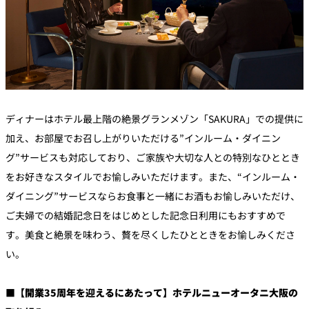
ディナーはホテル最上階の絶景グランメゾン「SAKURA」での提供に
加え、お部屋でお召し上がりいただける”インルーム・ダイニン
グ”サービスも対応しており、ご家族や大切な人との特別なひととき
をお好きなスタイルでお愉しみいただけます。また、“インルーム・
ダイニング”サービスならお食事と一緒にお酒もお愉しみいただけ、
ご夫婦での結婚記念日をはじめとした記念日利用にもおすすめで
す。美食と絶景を味わう、贅を尽くしたひとときをお愉しみくださ
い。
■【開業35周年を迎えるにあたって】ホテルニューオータニ大阪の