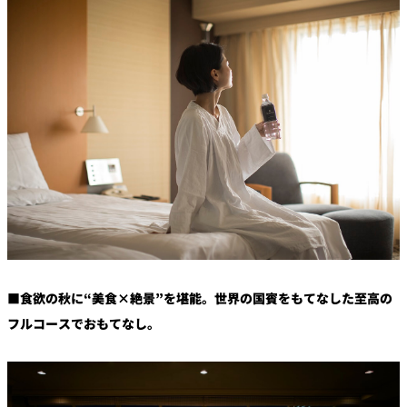
■食欲の秋に“美食×絶景”を堪能。世界の国賓をもてなした至高の
フルコースでおもてなし。