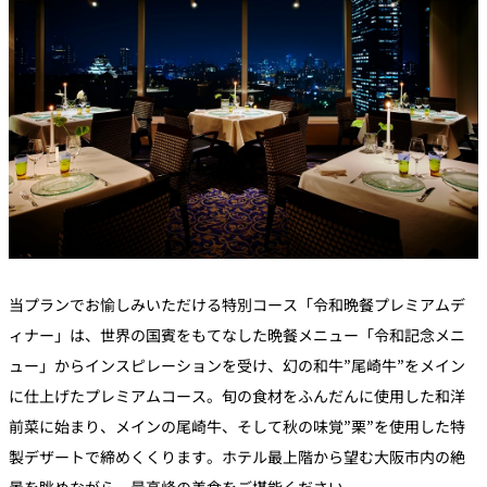
当プランでお愉しみいただける特別コース「令和晩餐プレミアムデ
ィナー」は、世界の国賓をもてなした晩餐メニュー「令和記念メニ
ュー」からインスピレーションを受け、幻の和牛”尾崎牛”をメイン
に仕上げたプレミアムコース。旬の食材をふんだんに使用した和洋
前菜に始まり、メインの尾崎牛、そして秋の味覚”栗”を使用した特
製デザートで締めくくります。ホテル最上階から望む大阪市内の絶