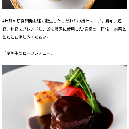
4年間の研究開発を経て誕生したこだわりの出汁スープ。昆布、鰹
節、鮪節をブレンドし、蛤を贅沢に使用した"究極の一杯"を、前菜と
ともにお愉しみください。
『尾崎牛のビーフシチュー』