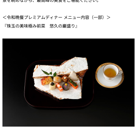
景を眺めながら、最高峰の美食をご堪能ください。
＜令和晩餐プレミアムディナー メニュー内容（一部）＞
『珠玉の美味極み前菜 悠久の巌盛り』