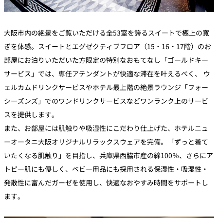
大阪市内の絶景をご覧いただける全53室を誇るスイートで極上の寛
ぎを体感。スイートとエグゼクティブフロア（15・16・17階）のお
部屋にお泊りいただいた方限定の特別なおもてなし「ゴールドキー
サービス」では、専任アテンダントが快適な滞在を叶えるべく、 ウ
ェルカムドリンクサービスやホテル最上階の絶景ラウンジ「フォー
シーズンズ」でのワンドリンクサービスなどワンランク上のサービ
スを提供します。
また、お部屋には肌触りや吸湿性にこだわり仕上げた、ホテルニュ
ーオータニ大阪オリジナルリラックスウェアを完備。「ずっと着て
いたくなる肌触り」を目指し、兵庫県西脇市産の綿100％、さらにア
トピー肌にも優しく、ベビー用品にも採用される保湿性・吸湿性・
発散性に富んだガーゼを使用し、快適なおやすみ時間をサポートし
ます。