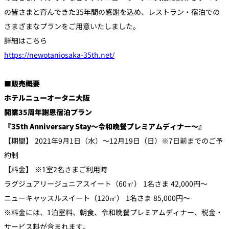
の皆さまと育んできた35年間の感謝を込め、レストラン・宿泊での
さまざまなプランをご用意いたしました。
詳細はこちら
https://newotaniosaka-35th.net/
■販売概要
ホテルニューオータニ大阪
開業35周年謝恩宿泊プラン
『35th Anniversary Stay～令和晩餐プレミアムディナー～』
【期間】 2021年9月1日（水）～12月19日（日）※7日前までのご予
約制
【料金】 ※1室2名さまご利用時
ラグジュアリージュニアスイート（60㎡） 1名さま 42,000円～
ニューキャッスルスイート（120㎡） 1名さま 85,000円～
※料金には、1泊室料、朝食、令和晩餐プレミアムディナー、税金・
サービス料が含まれます。