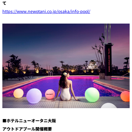
て
https://www.newotani.co.jp/osaka/info-pool/
■ホテルニューオータニ大阪
アウトドアプール開催概要