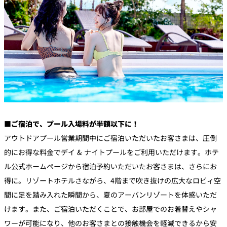
■ご宿泊で、プール入場料が半額以下に！
アウトドアプール営業期間中にご宿泊いただいたお客さまは、圧倒
的にお得な料金でデイ & ナイトプールをご利用いただけます。ホテ
ル公式ホームページから宿泊予約いただいたお客さまは、さらにお
得に。リゾートホテルさながら、4階まで吹き抜けの広大なロビィ空
間に足を踏み入れた瞬間から、夏のアーバンリゾートを体感いただ
けます。また、ご宿泊いただくことで、お部屋でのお着替えやシャ
ワーが可能になり、他のお客さまとの接触機会を軽減できるから安