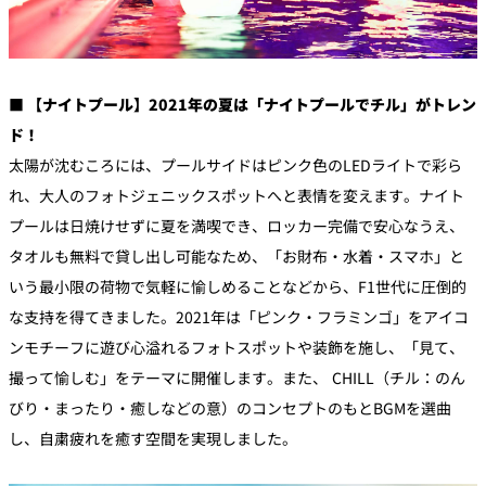
■ 【ナイトプール】2021年の夏は「ナイトプールでチル」がトレン
ド！
太陽が沈むころには、プールサイドはピンク色のLEDライトで彩ら
れ、大人のフォトジェニックスポットへと表情を変えます。ナイト
プールは日焼けせずに夏を満喫でき、ロッカー完備で安心なうえ、
タオルも無料で貸し出し可能なため、「お財布・水着・スマホ」と
いう最小限の荷物で気軽に愉しめることなどから、F1世代に圧倒的
な支持を得てきました。2021年は「ピンク・フラミンゴ」をアイコ
ンモチーフに遊び心溢れるフォトスポットや装飾を施し、「見て、
撮って愉しむ」をテーマに開催します。また、 CHILL（チル：のん
びり・まったり・癒しなどの意）のコンセプトのもとBGMを選曲
し、自粛疲れを癒す空間を実現しました。