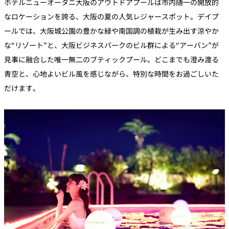
ホテルニューオータニ大阪のアウトドアプールは市内随一の開放的
なロケーションを誇る、大阪の夏の人気レジャースポット。デイプ
ールでは、大阪城公園の豊かな緑や南国調の植栽が生み出す涼やか
な“リゾート”と、大阪ビジネスパークのビル群による“アーバン”が
見事に融合した唯一無二のブティックプール。どこまでも澄み渡る
青空と、心地よいビル風を感じながら、特別な時間をお過ごしいた
だけます。