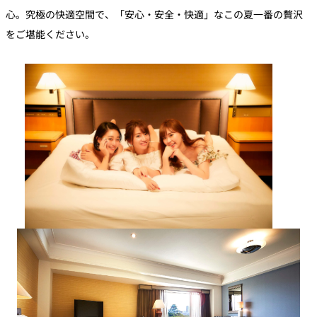
心。究極の快適空間で、「安心・安全・快適」なこの夏一番の贅沢
をご堪能ください。