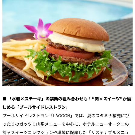
■ 「水着×ステーキ」の禁断の組み合わせも！“肉×スイーツ”が愉
しめる「プールサイドレストラン」
プールサイドレストラン「LAGOON」では、夏のスタミナ補充にぴ
ったりのガッツリ肉系メニューを中心に、ホテルニューオータニの
誇るスイーツコレクションや環境に配慮した「サステナブルメニュ