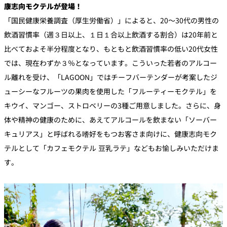
康志向モクテルが登場！
「国民健康栄養調査（厚生労働省）」によると、20～30代の男性の
飲酒習慣率（週３日以上、１日１合以上飲酒する割合）は20年前と
比べておよそ半分程度となり、もともと飲酒習慣率の低い20代女性
では、現在わずか３％となっています。こういった若者のアルコー
ル離れを受け、「LAGOON」ではチーフバーテンダーが考案したジ
ューシーなフルーツの果肉を使用した「フルーティーモクテル」を
キウイ、マンゴー、ストロベリーの3種ご用意しました。さらに、身
体や精神の健康のために、あえてアルコールを飲まない「ソーバー
キュリアス」と呼ばれる嗜好をもつお客さま向けに、健康志向モク
テルとして「カフェモクテル 豆乳ラテ」などもお愉しみいただけま
す。