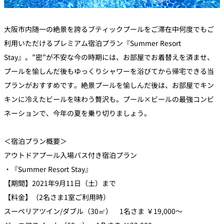
大阪市内随一の絶景を誇るブティックプールをご滞在中何度でもご
利用いただけるプレミアム宿泊プラン『Summer Resort
Stay』。”密”が不安な今の時期には、お部屋でお着替えを済ませ、
プールを愉しんだ後もゆっくりシャワーを浴びてから帰宅できる当
プランがおすすめです。絶景プールを愉しんだ後は、お部屋でキン
キンに冷えたビールを味わう贅沢も。プール×ビールの最強コンビ
ネーションで、今年の夏を乗り切りましょう。
＜宿泊プラン概要＞
アウトドアプール入場パス付き宿泊プラン
・『Summer Resort Stay』
【期間】2021年9月11日（土）まで
【料金】（2名さま1室ご利用時）
スーペリアツイン/ダブル（30㎡） 1名さま ￥19,000～