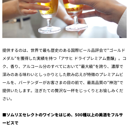
提供するのは、世界で最も歴史のある国際ビール品評会で”ゴールド
メダル”を獲得した実績を持つ「アサヒ ドライプレミアム豊醸」。コ
ク、香り、アルコール分のすべてにおいて”最大級”を誇り、濃厚で
深みのある味わいとしっかりとした飲み応えが特徴のプレミアムビ
ールを、バーテンダーがお客さまの目の前で、最高品質の”神泡”で
提供いたします。注ぎたての贅沢な一杯をじっくりとお愉しみくだ
さい。
■ソムリエセレクトのワインをはじめ、500種以上の美酒をフルサ
ービスで