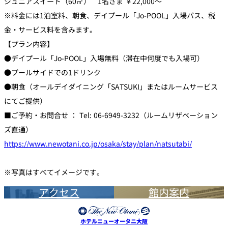
ジュニアスイート（60㎡） 1名さま ￥22,000～
※料金には1泊室料、朝食、デイプール「Jo-POOL」入場パス、税
金・サービス料を含みます。
【プラン内容】
●デイプール「Jo-POOL」入場無料（滞在中何度でも入場可）
●プールサイドでの1ドリンク
●朝食（オールデイダイニング「SATSUKI」またはルームサービス
にてご提供）
■ご予約・お問合せ ： Tel: 06-6949-3232（ルームリザベーション
ズ直通）
https://www.newotani.co.jp/osaka/stay/plan/natsutabi/
※写真はすべてイメージです。
アクセス
館内案内
ホテルニューオータニ大阪