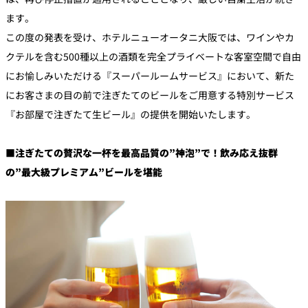
ます。
この度の発表を受け、ホテルニューオータニ大阪では、ワインやカ
クテルを含む500種以上の酒類を完全プライベートな客室空間で自由
にお愉しみいただける『スーパールームサービス』において、新た
にお客さまの目の前で注ぎたてのビールをご用意する特別サービス
『お部屋で注ぎたて生ビール』の提供を開始いたします。
■注ぎたての贅沢な一杯を最高品質の”神泡”で！飲み応え抜群
の”最大級プレミアム”ビールを堪能