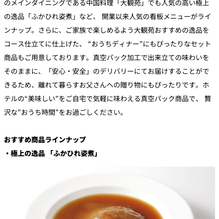
のメインダイニングである中国料理「大観苑」でも人気の高い極上
の逸品「ふかひれ姿煮」など、 開業以来人気の看板メニューがライ
ンナップ。さらに、ご家族で楽しめるよう大観苑おすすめの逸品を
コース仕立てに仕上げた、 “おうちディナー”にもぴったりなセット
商品もご用意しております。真空パック加工で出来立ての味わいを
そのままに、「安心・安全」のデリバリーにてお届けすることがで
きるため、離れて暮らすお父さんへの贈り物にもぴったりです。ホ
テルの“美味しい”をご自宅で気軽に味わえる真空パック商品で、 贅
沢な”おうち時間”をお過ごしください。
おすすめ商品ラインナップ
・極上の逸品 「ふかひれ姿煮」