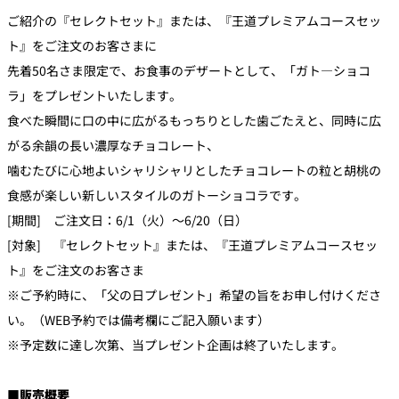
ご紹介の『セレクトセット』または、『王道プレミアムコースセッ
ト』をご注文のお客さまに
先着50名さま限定で、お食事のデザートとして、「ガト―ショコ
ラ」をプレゼントいたします。
食べた瞬間に口の中に広がるもっちりとした歯ごたえと、同時に広
がる余韻の長い濃厚なチョコレート、
噛むたびに心地よいシャリシャリとしたチョコレートの粒と胡桃の
食感が楽しい新しいスタイルのガトーショコラです。
[期間] ご注文日：6/1（火）～6/20（日）
[対象] 『セレクトセット』または、『王道プレミアムコースセッ
ト』をご注文のお客さま
※ご予約時に、「父の日プレゼント」希望の旨をお申し付けくださ
い。（WEB予約では備考欄にご記入願います）
※予定数に達し次第、当プレゼント企画は終了いたします。
■販売概要