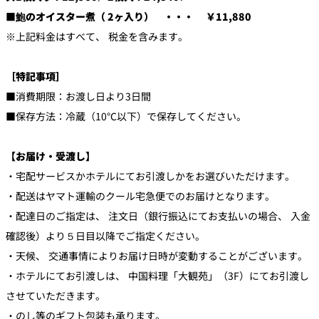
■鮑のオイスター煮（ 2ヶ入り） ・・・ ￥11,880
※上記料金はすべて、 税金を含みます。
［特記事項］
■消費期限：お渡し日より3日間
■保存方法：冷蔵（10℃以下）で保存してください。
【お届け・受渡し】
・宅配サービスかホテルにてお引渡しかをお選びいただけます。
・配送はヤマト運輸のクール宅急便でのお届けとなります。
・配達日のご指定は、 注文日（銀行振込にてお支払いの場合、 入金
確認後）より５日目以降でご指定ください。
・天候、 交通事情によりお届け日時が変動することがございます。
・ホテルにてお引渡しは、 中国料理「大観苑」（3F）にてお引渡し
させていただきます。
・のし等のギフト包装も承ります。