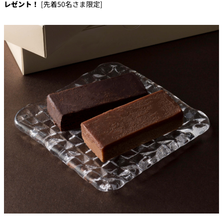
レゼント！
[先着50名さま限定]