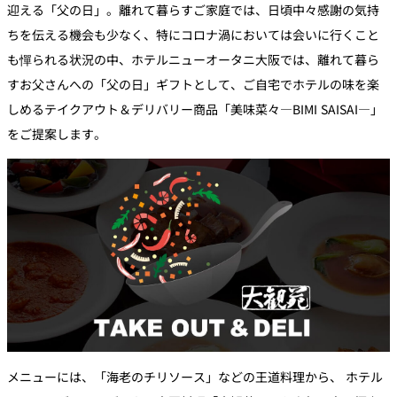
迎える「父の日」。離れて暮らすご家庭では、日頃中々感謝の気持
ちを伝える機会も少なく、特にコロナ渦においては会いに行くこと
も憚られる状況の中、ホテルニューオータニ大阪では、離れて暮ら
すお父さんへの「父の日」ギフトとして、ご自宅でホテルの味を楽
しめるテイクアウト＆デリバリー商品「美味菜々―BIMI SAISAI―」
をご提案します。
メニューには、「海老のチリソース」などの王道料理から、 ホテル