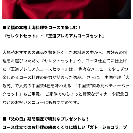
■至福の本格上海料理をコースで楽しむ！
『セレクトセット』・『王道プレミアムコースセット』
大観苑おすすめの逸品を贅を尽くしたお料理の中から、お好みの料
理をお選びいただく『セレクトセット』や、コース仕立てに仕上げ
た『王道プレミアムコースセット』は、 色々なメニューを少しずつ
楽しめるコース料理の魅力が詰まった逸品。 さらに、 中国料理「大
観苑」で人気の中国茶4種を味わえる「“中国茶”飲み比べティーパッ
クセット」もご用意。 ご家族でのちょっと贅沢なディナーや記念日
などのお祝いメニューにもおすすめです。
■「父の日」期間限定で特別なプレゼントも！
コース仕立てのお料理の締めくくりに嬉しい「ガト―ショコラ」プ