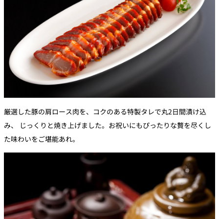
厳選した豚の肩ロース肉を、コクのある特製タレで丸2日間漬け込
み、 じっくりと焼き上げました。お祝いにもぴったりな贅を尽くし
た味わいをご堪能あれ。