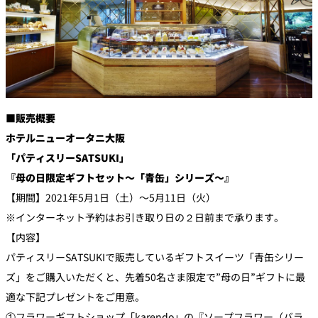
■販売概要
ホテルニューオータニ大阪
「パティスリーSATSUKI」
『
母の日限定ギフトセット～「青缶」シリーズ～
』
【期間】2021年5月1日（土）～5月11日（火）
※インターネット予約はお引き取り日の２日前まで承ります。
【内容】
パティスリーSATSUKIで販売しているギフトスイーツ「青缶シリー
ズ」をご購入いただくと、先着50名さま限定で”母の日”ギフトに最
適な下記プレゼントをご用意。
①フラワーギフトショップ「karendo」の『ソープフラワー（バラ