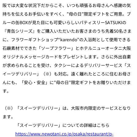
阪では大変な状況下だからこそ、いつも頑張るお母さんへ感謝の気
持ちを伝えるお手伝いをすべく、”母の日”限定ギフトをご用意。ブ
ルーの缶BOXが見た目にも可愛いらしいパティスリーSATSUKIの
『青缶シリーズ』をご購入いただいたお客さまのうち先着50名さま
に、フラワーギフトショップ“karendo”の入浴剤として使用できる
石鹸素材でできた「ソープフラワー」とホテルニューオータニ大阪
オリジナルメッセージカードをプレゼントします。さらに外出自粛
が求められることを受け、タクシーによるデリバリーサービス「ス
イーツデリバリー」（※）も対応。遠く離れたところに住むお母さ
んにも、「安心・安全」に”母の日”限定ギフトをお贈りいただけま
す。
（※）「スイーツデリバリー」は、大阪市内限定のサービスとなり
ます。
「スイーツデリバリー」についての詳細はこちら
https://www.newotani.co.jp/osaka/restaurant/p-