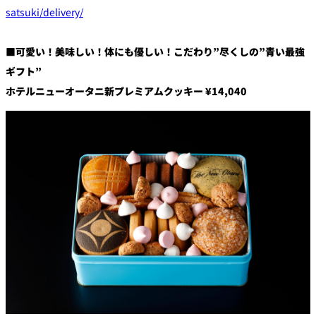
satsuki/delivery/
■可愛い！
美味しい！体にも優しい！こだわり”尽くしの
”
青い最強
ギフト
”
ホテルニューオータニ新プレミアムクッキー
¥14,040