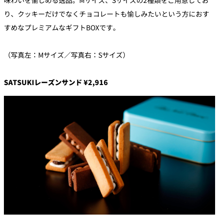
味わいを愉しめる逸品。Mサイズ、Sサイズの2種類をご用意してお
り、クッキーだけでなくチョコレートも愉しみたいという方におす
すめなプレミアムなギフトBOXです。
（写真左：Mサイズ／写真右：Sサイズ）
SATSUKIレーズンサンド
¥2,916