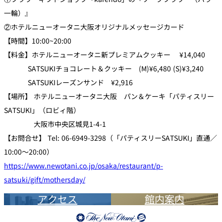
一輪）』
②ホテルニューオータニ大阪オリジナルメッセージカード
【時間】10:00~20:00
【料金】ホテルニューオータニ新プレミアムクッキー ¥14,040
SATSUKIチョコレート＆クッキー (M)¥6,480 (S)¥3,240
SATSUKIレーズンサンド ¥2,916
【場所】 ホテルニューオータニ大阪 パン＆ケーキ「パティスリー
SATSUKI」（ロビィ階）
大阪市中央区城見1-4-1
【お問合せ】 Tel: 06-6949-3298（「パティスリーSATSUKI」直通／
10:00～20:00）
https://www.newotani.co.jp/osaka/restaurant/p-
satsuki/gift/mothersday/
アクセス
館内案内