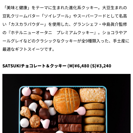
「美味と健康」をテーマに生まれた進化系クッキー。大豆生まれの
豆乳クリームバター「ソイレブール」やスーパーフードとして名高
い「カスカラパウダー」を使用した、グランシェフ・中島眞介監修
の『ホテルニューオータニ プレミアムクッキー』。ショコラやア
ールグレイなどのクラシックなクッキーが全9種類入った、手土産に
最適なギフトスイーツです。
SATSUKIチョコレート＆クッキー
(M)
¥6,480
(
S
)
¥3,240