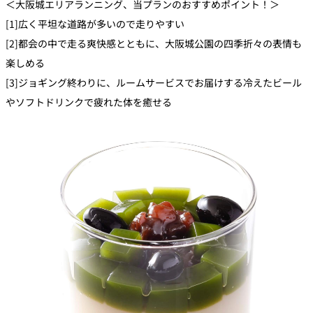
＜大阪城エリアランニング、当プランのおすすめポイント！＞
[1]広く平坦な道路が多いので走りやすい
[2]都会の中で走る爽快感とともに、大阪城公園の四季折々の表情も
楽しめる
[3]ジョギング終わりに、ルームサービスでお届けする冷えたビール
やソフトドリンクで疲れた体を癒せる