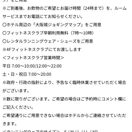
※ご到着後、お飲物のご希望とお届け時間（24時まで）を、ルーム
サービスまでお電話にてお知らせください。
〇ホテル周辺の「大阪城ジョギングマップ」をご用意
〇フィットネスクラブ早朝利用無料（7時～10時）
〇レンタルランニングウェア・シューズをご用意
※4Fフィットネスクラブにてお渡しします
＜フィットネスクラブ営業時間＞
平日 7:00～10:00/12:00～22:00
土・日・祝日 7:00～20:00
※政府・行政の指針により、予告なく臨時休業させていただく場合
がございます。
※数に限りがございます。ご希望の場合はご予約時にコメント欄に
ご記入ください。
ご希望通りにご用意できない場合はホテルからご連絡させていただ
きます。
＜ランニングウェアのサイズ＞ S / M / L / LL / XO