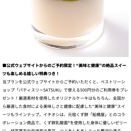
■公式ウェブサイトからのご予約限定！“美味と健康”の絶品スイー
ツも楽しめる嬉しい特典つき！
当プランを公式ウェブサイトからご予約いただくと、ペストリーシ
ョップ「パティスリーSATSUKI」で使える500円分のご利用券をプレ
ゼント！厳選素材を使用したオリジナルケーキはもちろん、全国か
ら厳選した食材による美味しさと健康に配慮した“美味と健康”スイ
ーツもラインナップ。イチオシは、元祖くず餅「船橋屋」とのコラ
ボレーション商品で、くず餅乳酸菌®を使用した身体に優しいゼリー
に、抹茶寒天や丹波産の黒豆、つぶあんをあしらった贅沢な逸品