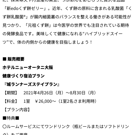
「新edoくず餅ゼリー」。近年、くず餅の原料に含まれる乳酸菌「く
ず餅乳酸菌®」が腸内細菌叢のバランスを整える働きがある可能性が
見つかり、「元祖くず餅」は今医学の世界でも注目されている期待
の発酵食品です。美味しくて健康になれる“ハイブリッドスイー
ツ”で、体の内側からの健康を目指しましょう！
■ 販売概要
ホテルニューオータニ大阪
健康づくり宿泊プラン
『城ランナーズステイプラン』
【期間】 2021年4月26日（月）～8月30日（月）
【料金】 1室 ￥26,000～（1室2名さま利用時）
【プラン内容】
■特典■
〇ルームサービスにてワンドリンク（瓶ビールまたはソフトドリン
ク）をご用意