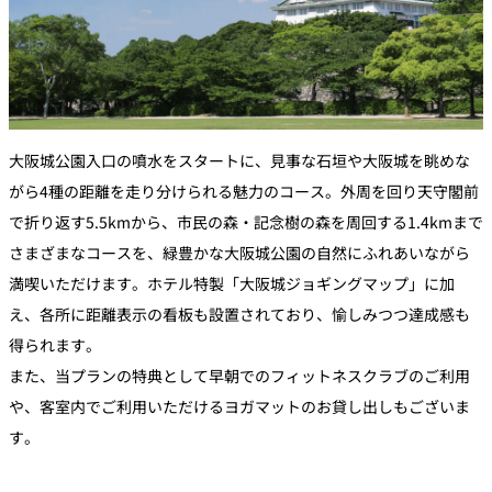
大阪城公園入口の噴水をスタートに、見事な石垣や大阪城を眺めな
がら4種の距離を走り分けられる魅力のコース。外周を回り天守閣前
で折り返す5.5kmから、市民の森・記念樹の森を周回する1.4kmまで
さまざまなコースを、緑豊かな大阪城公園の自然にふれあいながら
満喫いただけます。ホテル特製「大阪城ジョギングマップ」に加
え、各所に距離表示の看板も設置されており、愉しみつつ達成感も
得られます。
また、当プランの特典として早朝でのフィットネスクラブのご利用
や、客室内でご利用いただけるヨガマットのお貸し出しもございま
す。