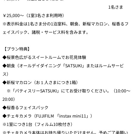
1名さま
￥25,000～（1室3名さま利用時）
※表示料金は1名さま分の1泊室料、朝食、新桜マカロン、桜香るフ
ェイスパック、諸税・サービス料を含みます。
【プラン特典】
◆桜景色広がるスイートルームでお花見体験
◆朝食（オールデイダイニング「SATSUKI」またはルームサービ
ス）
◆新桜マカロン（お１人さまにつき1箱）
※「パティスリーSATSUKI」にてお受け取りください。（10:00～
20:00）
◆桜香るフェイスパック
◆チェキカメラ（FUJIFILM 「instax mini11」）
※1室につき1台（フィルム10枚付き）
※チェキカメラ本体はお持ち帰りいただけません。予めご了承願い