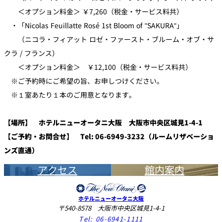
＜オプション料金＞ ￥7,260（税金・サービス料共）
・「Nicolas Feuillatte Rosé 1st Bloom of "SAKURA"」
（ニコラ・フィアット ロゼ・ファースト・ブルーム・オブ・サ
クラ / フランス）
＜オプション料金＞ ￥12,100（税金・サービス料共）
※ご予約時にご希望の旨、お申しつけください。
※１室あたり１本のご用意となります。
【場所】 ホテルニューオータニ大阪 大阪市中央区城見1-4-1
【ご予約・お問合せ】 Tel: 06-6949-3232（ルームリザベーショ
ンズ直通）
アクセス
館内案内
ホテルニューオータニ大阪
〒540-8578 大阪市中央区城見1-4-1
Tel:
06-6941-1111