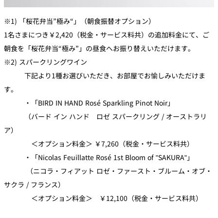
※1) 「桜花弁当”極み“」（朝食振替オプション）
1名さまにつき￥2,420（税金・サービス料共）の追加料金にて、ご
朝食を「桜花弁当“極み”」の昼食へお振り替えいただけます。
※2) スパークリングワイン
下記より1種お選びいただき、お部屋でお愉しみいただけま
す。
・「BIRD IN HAND Rosé Sparkling Pinot Noir」
（バード イン ハンド ロゼ スパークリング / オーストラリ
ア）
＜オプション料金＞ ￥7,260（税金・サービス料共）
・「Nicolas Feuillatte Rosé 1st Bloom of "SAKURA"」
（ニコラ・フィアット ロゼ・ファースト・ブルーム・オブ・
サクラ / フランス）
＜オプション料金＞ ￥12,100（税金・サービス料共）