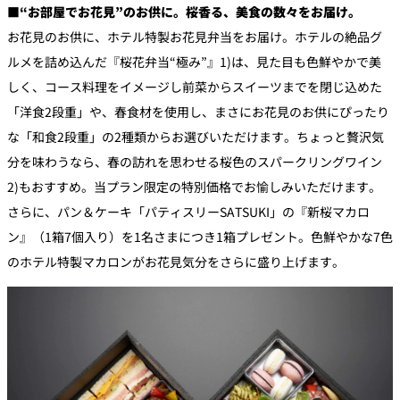
■“お部屋でお花見”のお供に。桜香る、美食の数々をお届け。
お花見のお供に、ホテル特製お花見弁当をお届け。ホテルの絶品グ
ルメを詰め込んだ『桜花弁当“極み”』1)は、見た目も色鮮やかで美
しく、コース料理をイメージし前菜からスイーツまでを閉じ込めた
「洋食2段重」や、春食材を使用し、まさにお花見のお供にぴったり
な「和食2段重」の2種類からお選びいただけます。ちょっと贅沢気
分を味わうなら、春の訪れを思わせる桜色のスパークリングワイン
2)もおすすめ。当プラン限定の特別価格でお愉しみいただけます。
さらに、パン＆ケーキ「パティスリーSATSUKI」の『新桜マカロ
ン』（1箱7個入り）を1名さまにつき1箱プレゼント。色鮮やかな7色
のホテル特製マカロンがお花見気分をさらに盛り上げます。