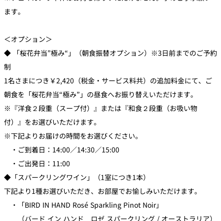
ます。
＜オプション＞
◆ 「桜花弁当”極み“」（朝食振替オプション）※3日前までのご予約
制
1名さまにつき￥2,420（税金・サービス料共）の追加料金にて、ご
朝食を「桜花弁当“極み”」の昼食へお振り替えいただけます。
※『洋食２段重（スープ付）』または『和食２段重（お吸い物
付）』をお選びいただけます。
※下記よりお届けの時間をお選びください。
・ご到着日：14:00／14:30／15:00
・ご出発日：11:00
◆「スパークリングワイン」（1室につき1本）
下記より1種お選びいただき、お部屋でお愉しみいただけます。
・「BIRD IN HAND Rosé Sparkling Pinot Noir」
（バード イン ハンド ロゼ スパークリング / オーストラリア）