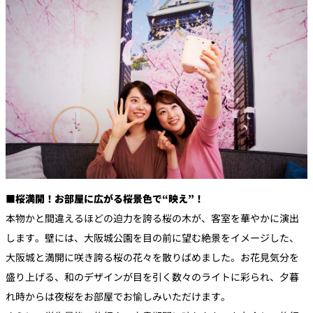
■
桜満開！お部屋に広がる
桜景色で“映え”！
本物かと間違えるほどの迫力を誇る桜の木が、客室を華やかに演出
します。壁には、大阪城公園を目の前に望む絶景をイメージした、
大阪城と満開に咲き誇る桜の花々を散りばめました。お花見気分を
盛り上げる、和のデザインが目を引く数々のライトに彩られ、夕暮
れ時からは夜桜をお部屋でお愉しみいただけます。