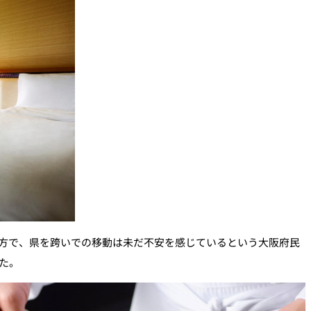
方で、県を跨いでの移動は未だ不安を感じているという大阪府民
た。