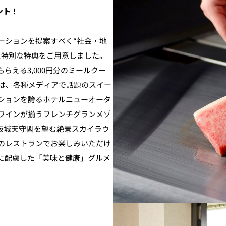
ント！
ーションを提案すべく“社会・地
に特別な特典をご用意しました。
らえる3,000円分のミールクー
ンは、各種メディアで話題のスイー
ションを誇るホテルニューオータ
ワインが揃うフレンチグランメゾ
大阪城天守閣を望む絶景スカイラウ
のレストランでお楽しみいただけ
に配慮した「美味と健康」グルメ