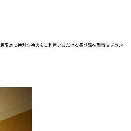
阪府民限定で特別な特典をご利用いただける長期滞在型宿泊プラン