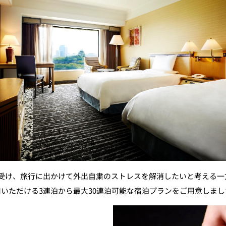
受け、旅行に出かけて外出自粛のストレスを解消したいと考える一
用いただける3連泊から最大30連泊可能な宿泊プランをご用意しまし