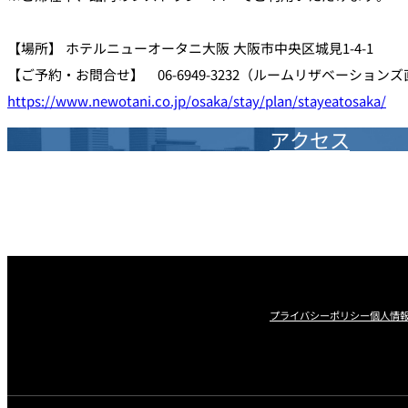
【場所】 ホテルニューオータニ大阪 大阪市中央区城見1-4-1
【ご予約・お問合せ】 06-6949-3232（ルームリザベーション
https://www.newotani.co.jp/osaka/stay/plan/stayeatosaka/
アクセス
プライバシーポリシー
個人情