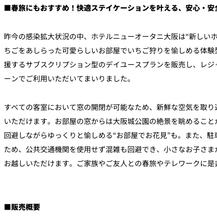
■春旅にもおすすめ！快適ステイケーションを叶える、安心・安
昨今の感染拡大状況の中、ホテルニューオータニ大阪は“新しいホ
ちごをあしらった可愛らしいお部屋でいちご狩りを愉しめる体験
援するサブスクリプション型のデイユースプランを販売し、レジ
ーンでご利用いただいてまいりました。
すべての客室において窓の開閉が可能なため、新鮮な空気を取り
いただけます。お部屋の窓からは大阪城公園の絶景を眺めること
回避しながらゆっくりと愉しめる“お部屋でお花見”も。また、駐
ため、公共交通機関を使用せず混雑も回避でき、小さなお子さま
お越しいただけます。ご家族やご友人との春旅やテレワークに是
■販売概要