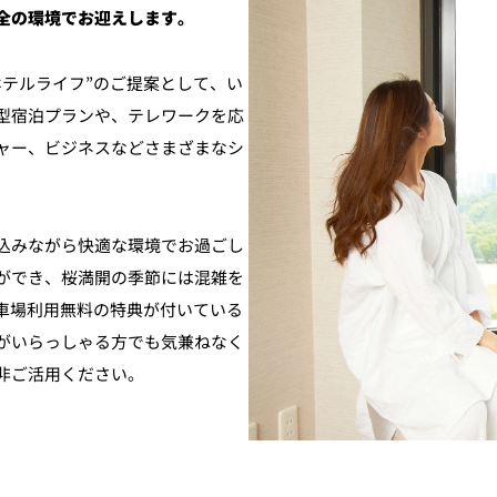
全の環境でお迎えします。
テルライフ”のご提案として、い
型宿泊プランや、テレワークを応
ャー、ビジネスなどさまざまなシ
込みながら快適な環境でお過ごし
ができ、桜満開の季節には混雑を
車場利用無料の特典が付いている
がいらっしゃる方でも気兼ねなく
非ご活用ください。