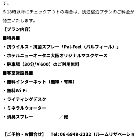
す。
※18時以降にチェックアウトの場合は、別途宿泊プランのご料金が
発生いたします。
【プラン内容】
■特典■
・抗ウイルス・抗菌スプレー「Pal-Feel（パルフィール）」
・ホテルニューオータニ大阪オリジナルマスクケース
・駐車場（30分/￥600）のご利用無料
■客室常設品■
・無料インターネット（無線・有線）
・無料Wi-Fi
・ライティングデスク
・ミネラルウォーター
・消臭スプレー ／他
【ご予約・お問合せ】 Tel: 06-6949-3232（ルームリザベーショ