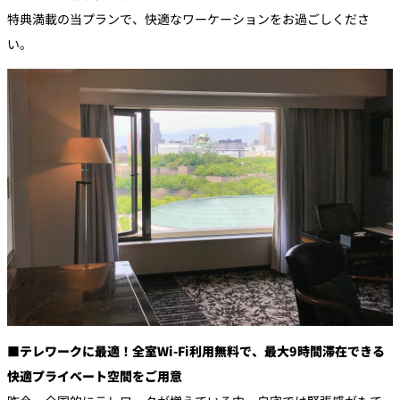
特典満載の当プランで、快適なワーケーションをお過ごしくださ
い。
■テレワークに最適！全室Wi-Fi利用無料で、最大9時間滞在できる
快適プライベート空間をご用意