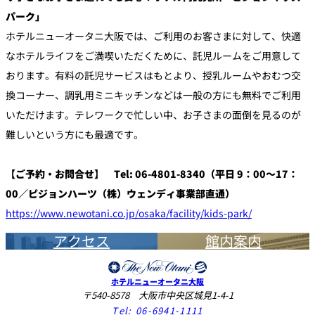
パーク」
ホテルニューオータニ大阪では、ご利用のお客さまに対して、快適
なホテルライフをご満喫いただくために、託児ルームをご用意して
おります。有料の託児サービスはもとより、授乳ルームやおむつ交
換コーナー、調乳用ミニキッチンなどは一般の方にも無料でご利用
いただけます。テレワークで忙しい中、お子さまの面倒を見るのが
難しいという方にも最適です。
【ご予約・お問合せ】 Tel: 06-4801-8340（平日 9：00～17：
00／ピジョンハーツ（株）ウェンディ事業部直通）
https://www.newotani.co.jp/osaka/facility/kids-park/
アクセス
館内案内
ホテルニューオータニ大阪
〒540-8578 大阪市中央区城見1-4-1
Tel:
06-6941-1111