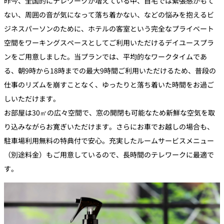
昨今、全国的にテレワークが増えている中、自宅では緊張感がもて
ない、周囲の音が気になって落ち着かない、などの悩みを抱えるビ
ジネスパーソンのために、ホテルの客室という完全なプライベート
空間をワーキングスペースとしてご利用いただけるデイユースプラ
ンをご用意しました。当プランでは、平均的なワークタイムであ
る、朝9時から18時までの最大9時間ご利用いただけるため、普段の
仕事のリズムを崩すことなく、ゆったりと落ち着いた時間をお過ご
しいただけます。
お部屋は30㎡の広々空間で、窓の開閉も可能なため新鮮な空気を取
り込みながらお寛ぎいただけます。さらにお車でお越しの場合も、
駐車場利用無料の特典付で安心。充実したルームサービスメニュー
（別途料金）もご用意しているので、長時間のテレワークに最適で
す。