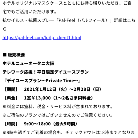
ホテルオリジナルマスクケースとともにお持ち帰りいただき、ご自
宅でもご活用いただけます。
抗ウイルス・抗菌スプレー「Pal-Feel（パルフィール）」詳細はこち
ら
https://pal-feel.com/lp/lp_client1.html
■ 販売概要
ホテルニューオータニ大阪
テレワーク応援！平日限定デイユースプラン
『デイユースプラン～Private Time～』
【期間】 2021年1月12日（火）～2月28日（日）
【料金】 1室￥13,000（1～2名さま同料金）
※料金には室料、税金・サービス料が含まれております。
※ご宿泊のプランではございませんのでご注意ください。
【時間】 9:00～18:00（最大9時間）
※9時を過ぎてご到着の場合も、チェックアウトは18時までとなりま