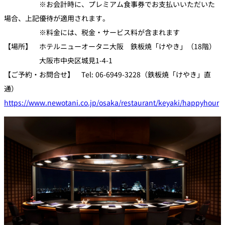
※お会計時に、プレミアム食事券でお支払いいただいた
場合、上記優待が適用されます。
※料金には、税金・サービス料が含まれます
【場所】 ホテルニューオータニ大阪 鉄板焼「けやき」（18階）
大阪市中央区城見1-4-1
【ご予約・お問合せ】 Tel: 06-6949-3228（鉄板焼「けやき」直
通）
https://www.newotani.co.jp/osaka/restaurant/keyaki/happyhour