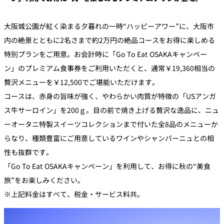
大阪城公園が紅く染まる夕暮れの一時“ハッピーアワー”に、大阪市
内の絶景とともに2名さまで約2万円の絶品コースをお得に楽しめる
特別プランをご用意。お会計時に「Go To Eat OSAKAキャンペー
ン」のプレミアム食事券をご利用いただくと、通常￥19,360相当の
贅沢メニューを￥12,500でご堪能いただけます。
コースは、赤身の旨味が強く、やわらかい肉質が特徴の「USアンガ
ス牛サーロイン」を200ｇ。目の前で焼き上げる贅沢な逸品に、ニュ
ーオータニ特製スイーツコレクションまで付いた全8品のメニューか
らなり、種類豊富にご用意しているワインやシャンパーニュとの相
性も抜群です。
「Go To Eat OSAKAキャンペーン」を利用して、お得に秋の“美食
旅”をお楽しみください。
※上記料金はすべて、税金・サービス料共。