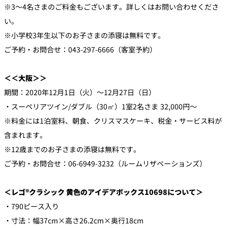
※3～4名さまのご料金もございます。詳しくはお問い合わせくださ
い。
※小学校3年生以下のお子さまの添寝は無料です。
ご予約・お問合せ：043-297-6666（客室予約）
＜＜大阪＞＞
期間：2020年12月1日（火）～12月27日（日）
・スーペリアツイン/ダブル（30㎡）1室2名さま 32,000円～
※料金には1泊室料、朝食、クリスマスケーキ、税金・サービス料が
含まれます。
※12歳までのお子さまの添寝は無料です。
ご予約・お問合せ：06-6949-3232（ルームリザベーションズ）
＜レゴ®クラシック 黄色のアイデアボックス10698について＞
・790ピース入り
・寸法：幅37cm×高さ26.2cm×奥行18cm