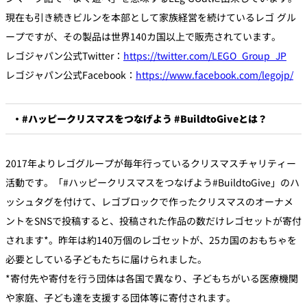
現在も引き続きビルンを本部として家族経営を続けているレゴ グル
ープですが、その製品は世界140カ国以上で販売されています。
レゴジャパン公式Twitter：
https://twitter.com/LEGO_Group_JP
レゴジャパン公式Facebook：
https://www.facebook.com/legojp/
・#ハッピークリスマスをつなげよう #BuildtoGiveとは？
2017年よりレゴグループが毎年行っているクリスマスチャリティー
活動です。「#ハッピークリスマスをつなげよう#BuildtoGive」のハ
ッシュタグを付けて、レゴブロックで作ったクリスマスのオーナメ
ントをSNSで投稿すると、投稿された作品の数だけレゴセットが寄付
されます*。昨年は約140万個のレゴセットが、25カ国のおもちゃを
必要としている子どもたちに届けられました。
*寄付先や寄付を行う団体は各国で異なり、子どもちがいる医療機関
や家庭、子ども達を支援する団体等に寄付されます。