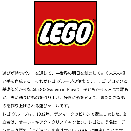
遊びが持つパワーを通して、—世界の明日を創造していく未来の担
い手を育成する—それがレゴ グループの使命です。レゴ ブロックと
基礎部分からなるLEGO System in Playは、子どもから大人まで誰も
が、思い通りにものを作り上げ、好きに形を変えて、また新たなも
のを作り上げられる遊びツールです。
レゴ グループは、1932年、デンマークのビルンで誕生しました。創
立者は、オーレ・キアク・クリスチャンセン。レゴという名は、デ
ンマーク語で「よく遊べ」を意味するLEg GOdtに由来しています。