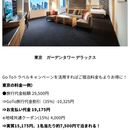
東京 ガーデンタワー デラックス
Go Toトラベルキャンペーンを活用すればご宿泊料金もよりお得に！
東京の料金一例）
●旅行代金総額 29,500円
⇒GoTo旅行代金割引（35%) -10,325円
⇒お支払い代金 19,175円
⊕地域共通クーポン(15%) 4,000円
⇒実質15,175円、1名当たり約7,500円で泊まれる！