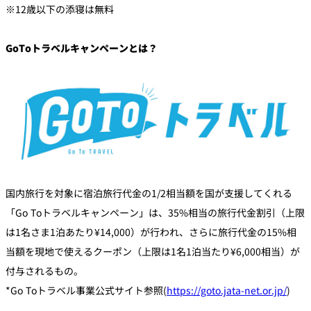
※12歳以下の添寝は無料
GoToトラベルキャンペーンとは？
​国内旅行を対象に宿泊旅行代金の1/2相当額を国が支援してくれる
「Go Toトラベルキャンペーン」は、35%相当の旅行代金割引（上限
は1名さま1泊あたり¥14,000）が行われ、さらに旅行代金の15%相
当額を現地で使えるクーポン（上限は1名1泊当たり¥6,000相当）が
付与されるもの。
*Go Toトラベル事業公式サイト参照(
https://goto.jata-net.or.jp/
)