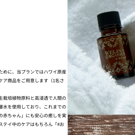
ために、当プランではハワイ原産
ケア商品をご用意します（1名さ
生栽培植物原料と高浸透で人間の
層水を使用しており、これまでの
の赤ちゃん」にも安心の癒しを実
ステイ中のケアはもちろん「#お