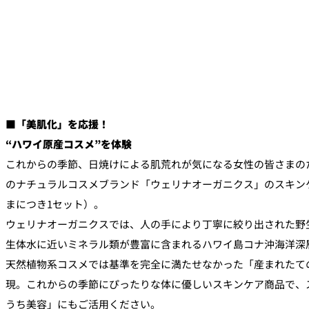
■「美肌化」を応援！
“ハワイ原産コスメ”を体験
これからの季節、日焼けによる肌荒れが気になる女性の皆さまの
のナチュラルコスメブランド「ウェリナオーガニクス」のスキン
まにつき1セット）。
ウェリナオーガニクスでは、人の手により丁寧に絞り出された野
生体水に近いミネラル類が豊富に含まれるハワイ島コナ沖海洋深
天然植物系コスメでは基準を完全に満たせなかった「産まれたて
現。これからの季節にぴったりな体に優しいスキンケア商品で、
うち美容」にもご活用ください。