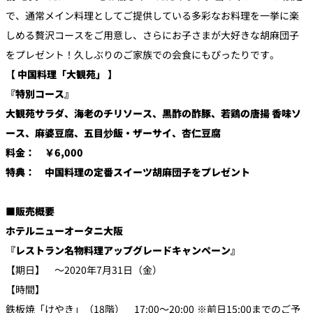
で、通常メイン料理としてご提供している多彩なお料理を一挙に楽
しめる贅沢コースをご用意し、さらにお子さまが大好きな胡麻団子
をプレゼント！久しぶりのご家族での会食にもぴったりです。
【 中国料理「大観苑」 】
『特別コース』
大観苑サラダ、海老のチリソース、黒酢の酢豚、若鶏の唐揚 香味ソ
ース、麻婆豆腐、五目炒飯・ザーサイ、杏仁豆腐
料金： ￥6,000
特典： 中国料理の定番スイーツ胡麻団子をプレゼント
■販売概要
ホテルニューオータニ大阪
『レストラン名物料理アップグレードキャンペーン』
【期日】 ～2020年7月31日（金）
【時間】
鉄板焼「けやき」（18階） 17:00～20:00 ※前日15:00までのご予