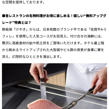
な空間を提供しております。
■各レストランの名物料理がお得に楽しめる！嬉しい“無料アップグ
レード”特典とは？
鉄板焼「けやき」からは、日本有数のブランド牛である「佐賀牛A-5
フィレ」を使用した人気コースがお目見え。付け合せの海鮮には、
贅沢に高級食材の鮑や帆立貝をご賞味いただけます。ホテル最上階
から眺めるライトアップされた大阪城やビル群の夜景が食事に華を
添え、幻想的なひとときを演出します。