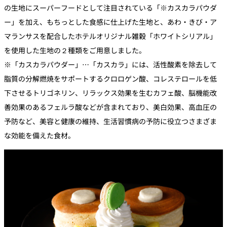
の生地にスーパーフードとして注目されている「※カスカラパウダ
ー」を加え、もちっとした食感に仕上げた生地と、あわ・きび・ア
マランサスを配合したホテルオリジナル雑穀「ホワイトシリアル」
を使用した生地の２種類をご用意しました。
※「カスカラパウダー」…「カスカラ」には、活性酸素を除去して
脂質の分解燃焼をサポートするクロロゲン酸、コレステロールを低
下させるトリゴネリン、リラックス効果を生むカフェ酸、脳機能改
善効果のあるフェルラ酸などが含まれており、美白効果、高血圧の
予防など、美容と健康の維持、生活習慣病の予防に役立つさまざま
な効能を備えた食材。