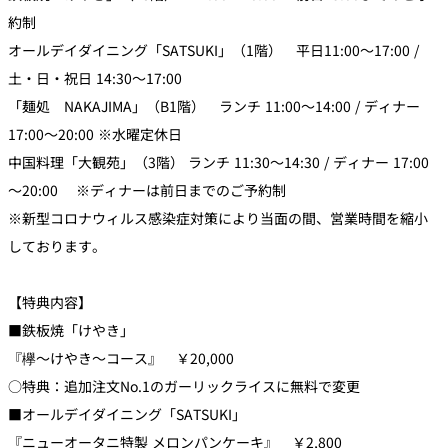
約制
オールデイダイニング「SATSUKI」（1階） 平日11:00～17:00 /
土・日・祝日 14:30～17:00
「麺処 NAKAJIMA」（B1階） ランチ 11:00～14:00 / ディナー
17:00～20:00 ※水曜定休日
中国料理「大観苑」（3階） ランチ 11:30～14:30 / ディナー 17:00
～20:00 ※ディナーは前日までのご予約制
※新型コロナウィルス感染症対策により当面の間、営業時間を縮小
しております。
【特典内容】
■鉄板焼「けやき」
『欅～けやき～コース』 ￥20,000
○特典：追加注文No.1のガーリックライスに無料で変更
■オールデイダイニング「SATSUKI」
『ニューオータニ特製 メロンパンケーキ』 ￥2,800