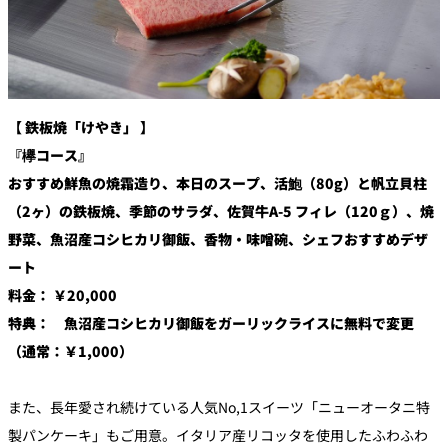
【 鉄板焼「けやき」 】
『欅コース』
おすすめ鮮魚の焼霜造り、本日のスープ、活鮑（80g）と帆立貝柱
（2ヶ）の鉄板焼、季節のサラダ、佐賀牛A-5 フィレ（120ｇ）、焼
野菜、魚沼産コシヒカリ御飯、香物・味噌碗、シェフおすすめデザ
ート
料金： ￥20,000
特典： 魚沼産コシヒカリ御飯をガーリックライスに無料で変更
（通常：￥1,000）
また、長年愛され続けている人気No,1スイーツ「ニューオータニ特
製パンケーキ」もご用意。イタリア産リコッタを使用したふわふわ