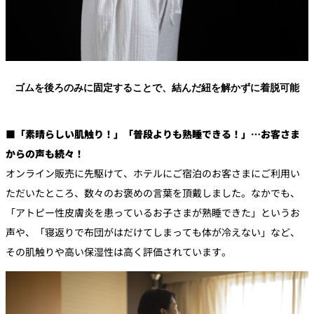
ゴムを後ろのみに固定することで、結んだ紐を解かずに着脱可能
■「素晴らしい肌触り！」「普段よりも熟睡できる！」…お客さま
からの声も続々！
オンライン販売に先駆けて、ホテルにご宿泊のお客さまにご利用い
ただいたところ、数々のお褒めの言葉を頂戴しました。なかでも、
「アトピー性皮膚炎を患っているお子さまが熟睡できた」というお
声や、「寝返りで布団がはだけてしまっても体が冷えない」など、
その肌触りや高い保湿性は高く評価されています。