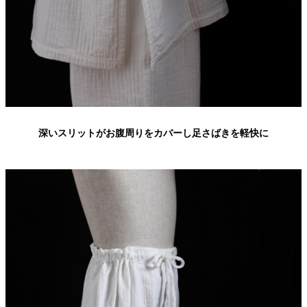
深いスリットがお腹周りをカバーし足さばきを軽快に