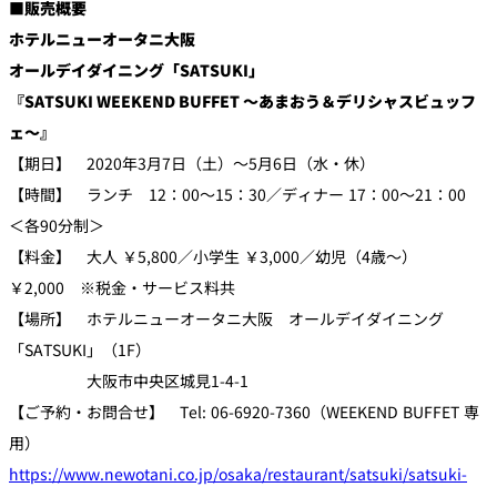
■販売概要
ホテルニューオータニ大阪
オールデイダイニング「SATSUKI」
『SATSUKI WEEKEND BUFFET ～あまおう＆デリシャスビュッフ
ェ～』
【期日】 2020年3月7日（土）～5月6日（水・休）
【時間】 ランチ 12：00～15：30／ディナー 17：00～21：00
＜各90分制＞
【料金】 大人 ￥5,800／小学生 ￥3,000／幼児（4歳～）
￥2,000 ※税金・サービス料共
【場所】 ホテルニューオータニ大阪 オールデイダイニング
「SATSUKI」（1F）
大阪市中央区城見1-4-1
【ご予約・お問合せ】 Tel: 06-6920-7360（WEEKEND BUFFET 専
用）
https://www.newotani.co.jp/osaka/restaurant/satsuki/satsuki-