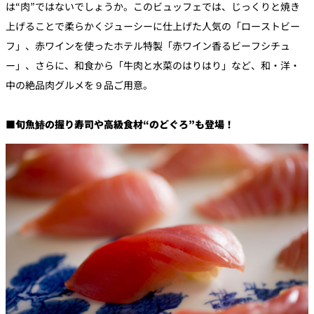
は“肉”ではないでしょうか。このビュッフェでは、じっくりと焼き
上げることで柔らかくジューシーに仕上げた人気の「ローストビー
フ」、赤ワインを使ったホテル特製「赤ワイン香るビーフシチュ
ー」、さらに、和食から「牛肉と水菜のはりはり」など、和・洋・
中の絶品肉グルメを９品ご用意。
■旬魚鰆の握り寿司や高級食材“のどぐろ”も登場！