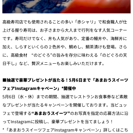
高級寿司店でも使用されることの多い「赤シャリ」で和食職人が仕
上げる握り寿司は、お子さまから大人まで行列をなす人気コーナー
です。寿司だけでなく、丼も人気があり、定番の鰻丼や、海鮮丼に
加え、しらすといくらの２色丼や、鯛めし、鯛茶漬けも登場。さら
に、高級食材 “のどぐろ”の旨みを存分に味わえる「のどぐろの天
日干し」など、贅沢メニューもお楽しみいただけます。
■抽選で豪華プレゼントが当たる！5月6日まで「あまおうスイーツ
フェアInstagramキャペーン」*開催中
5月6日（水・休）までの期間、抽選でレストランお食事券など素敵
なプレゼントが当たるキャンペーンを開催しております。当ビュッ
フェで登場する
“あまおうスイーツ”
のお写真を指定の応募方法に沿
ってInstagramに投稿し、豪華プレゼントを当てましょう！
*「あまおうスイーツフェアInstagramキャンペーン」詳しくはこち