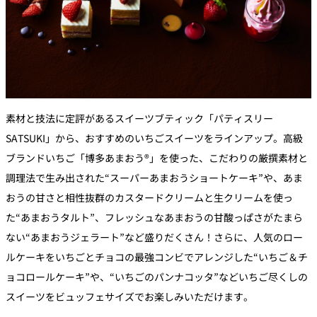
素材と技法に定評があるスイーツブティック「パティスリー
SATSUKI」から、おすすめのいちごスイーツをラインアップ。高級
ブランドいちご「博多あまおう®」を使った、こだわりの厳撰素材と
調理法で生み出された“スーパーあまおうショートケーキ”や、あま
おうの甘さと相性抜群のカスタードクリームと生クリームを使っ
た“あまおうタルト”、フレッシュなあまおうの甘酸っぱさがたまら
ない“あまおうジェラート”など盛りだくさん！さらに、人気のロー
ルケーキをいちごとチョコの最強コンビでアレンジした“いちご＆チ
ョコロールケーキ”や、“いちごのパンナコッタ”などいちご尽くしの
スイーツをビュッフェサイズでお楽しみいただけます。