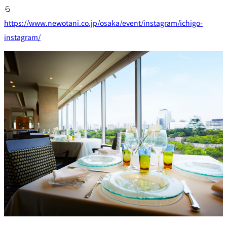
ら
https://www.newotani.co.jp/osaka/event/instagram/ichigo-
instagram/