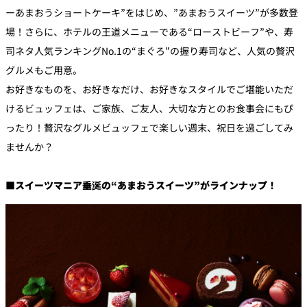
ーあまおうショートケーキ”をはじめ、”あまおうスイーツ”が多数登
場！さらに、ホテルの王道メニューである“ローストビーフ”や、寿
司ネタ人気ランキングNo.1の“まぐろ”の握り寿司など、人気の贅沢
グルメもご用意。
お好きなものを、お好きなだけ、お好きなスタイルでご堪能いただ
けるビュッフェは、ご家族、ご友人、大切な方とのお食事会にもぴ
ったり！贅沢なグルメビュッフェで楽しい週末、祝日を過ごしてみ
ませんか？
■スイーツマニア垂涎の“あまおうスイーツ”がラインナップ！