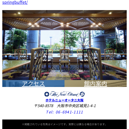
springbuffet/
アクセス
館内案内
ホテルニューオータニ大阪
〒540-8578 大阪市中央区城見1-4-1
Tel:
06-6941-1111
※掲載されている写真はイメージです。実際とは異なる場合があります。