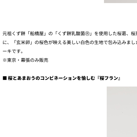
元祖くず餅「船橋屋」の「くず餅乳酸菌Ⓡ」を使用した桜葛、桜
に、「玄米卵」の桜色が映える美しい白色の生地で包み込みまし
ーキです。
※東京・幕張のみ販売
■ 桜とあまおうのコンビネーションを愉しむ『桜フラン』