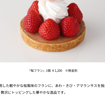
『桜フラン』1個 ￥1,200 ※税金別
用した軽やかな桜風味のフランに、あわ・きび・アマランサスを独
を贅沢にトッピングした華やかな逸品です。