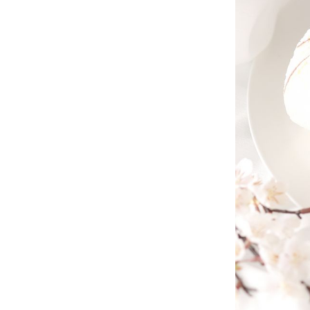
ルームサービス
個室
River Terrace
ご案内
レストランキャンセ
リシー及びキャッシ
ス決済のご案内