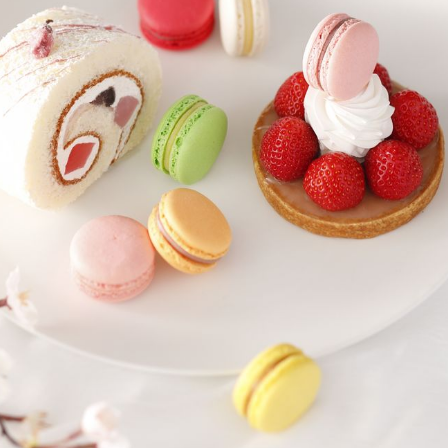
個室のあるレストラン
ルポ
ュレ
メールマガジン"Letter
OTANI"ご登録フォーム