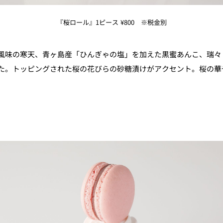
『桜ロール』1ピース
¥
800 ※税金別
風味の寒天、青ヶ島産「ひんぎゃの塩」を加えた黒蜜あんこ、瑞々
た。トッピングされた桜の花びらの砂糖漬けがアクセント。桜の華