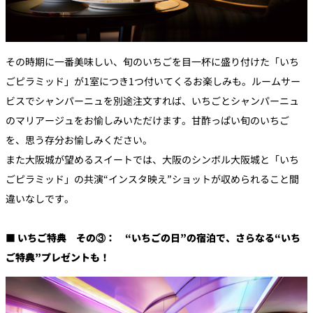
その時期に一番美味しい、旬のいちごを目一杯に盛り付けた「いち
ごピラミッド」が1室につき1つ付いてくるお楽しみも。ルームサー
ビスでシャンパーニュを別途注文すれば、いちごとシャンパーニュ
のマリアージュをお愉しみいただけます。甘酢っぱい旬のいちご
を、思う存分お愉しみください。
また大阪城が望めるスイートでは、大阪のシンボル大阪城と「いち
ごピラミッド」の共演“インスタ映え”ショットが収められること間
違いなしです。
■ いちご特典 その③： “いちごの日”の宿泊で、さらなる“いち
ご特典”プレゼントも！