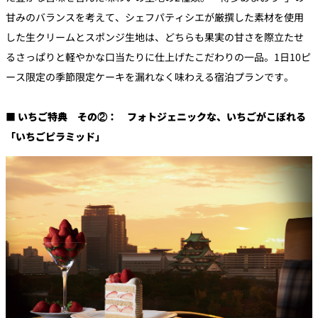
甘みのバランスを考えて、シェフパティシエが厳撰した素材を使用
した生クリームとスポンジ生地は、どちらも果実の甘さを際立たせ
るさっぱりと軽やかな口当たりに仕上げたこだわりの一品。1日10ピ
ース限定の季節限定ケーキを漏れなく味わえる宿泊プランです。
■ いちご特典 その②： フォトジェニックな、いちごがこぼれる
「いちごピラミッド」