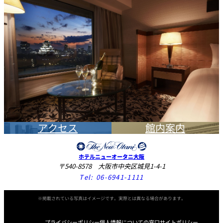
アクセス
館内案内
ホテルニューオータニ大阪
〒540-8578 大阪市中央区城見1-4-1
Tel:
06-6941-1111
※掲載されている写真はイメージです。実際とは異なる場合があります。
プライバシーポリシー
個人情報についての窓口
サイトポリシー