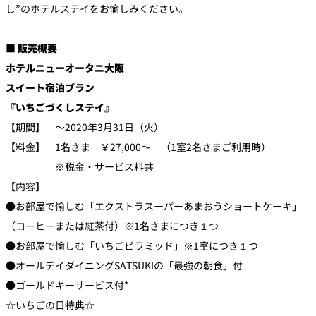
し”のホテルステイをお愉しみください。
■ 販売概要
ホテルニューオータニ大阪
スイート宿泊プラン
『いちごづくしステイ』
【期間】 ～2020年3月31日（火）
【料金】 1名さま ￥27,000～ （1室2名さまご利用時）
※税金・サービス料共
【内容】
●お部屋で愉しむ「エクストラスーパーあまおうショートケーキ」
（コーヒーまたは紅茶付）※1名さまにつき１つ
●お部屋で愉しむ「いちごピラミッド」※1室につき１つ
●オールデイダイニングSATSUKIの「最強の朝食」付
●ゴールドキーサービス付*
☆いちごの日特典☆