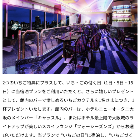
2つのいちご特典にプラスして、いち・ごの付く日（1日・5日・15
日）に当宿泊プランをご利用いただくと、さらに嬉しいプレゼント
として、館内のバーで愉しめるいちごカクテルを1名さまにつき、1
杯プレゼントいたします。館内のバーは、ホテルニューオータニ大
阪のメインバー「キャッスル」、またはホテル最上階で大阪城のラ
イトアップが美しいスカイラウンジ「フォーシーズンズ」からお選
びいただけます。当プランで “いちごの日”に宿泊し、“いちごづく