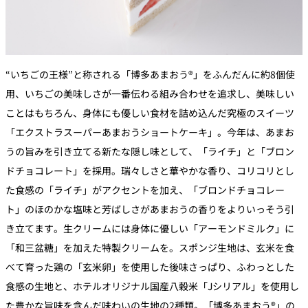
“いちごの王様”と称される「博多あまおう®」をふんだんに約8個使
用、いちごの美味しさが一番伝わる組み合わせを追求し、美味しい
ことはもちろん、身体にも優しい食材を詰め込んだ究極のスイーツ
「エクストラスーパーあまおうショートケーキ」。今年は、あまお
うの旨みを引き立てる新たな隠し味として、「ライチ」と「ブロン
ドチョコレート」を採用。瑞々しさと華やかな香り、コリコリとし
た食感の「ライチ」がアクセントを加え、「ブロンドチョコレー
ト」のほのかな塩味と芳ばしさがあまおうの香りをよりいっそう引
き立てます。生クリームには身体に優しい「アーモンドミルク」に
「和三盆糖」を加えた特製クリームを。スポンジ生地は、玄米を食
べて育った鶏の「玄米卵」を使用した後味さっぱり、ふわっとした
食感の生地と、ホテルオリジナル国産八穀米「Jシリアル」を使用し
た豊かな旨味を含んだ味わいの生地の2種類。「博多あまおう®」の